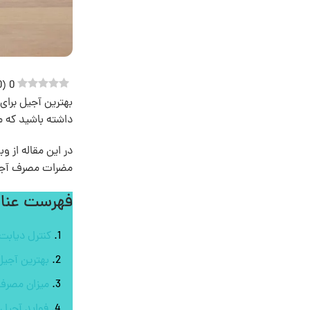
0
(
0
بهترین آجیل برای
داشته باشید که م
در این مقاله از و
مضرات مصرف آجیل ب
فهرست عنا
کنترل دیابت 
بهترین آجیل 
میزان مصرف 
فواید آجیل 