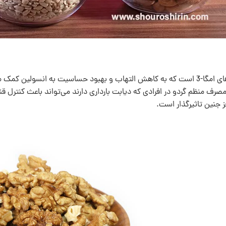
گردو حاوی چربی‌های امگا-3 است که به کاهش التهاب و بهبود حساسیت به انس
رف منظم گردو در افرادی که دیابت بارداری دارند می‌تواند باعث کنترل 