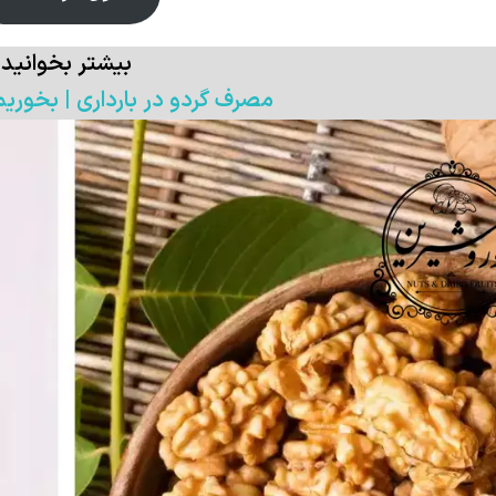
بیشتر بخوانید
مصرف گردو در بارداری | بخوریم 