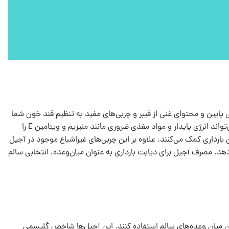
 پایین و محتوای غنی از فیبر و چربی‌های مفید به تنظیم قند خون شما
کمک می‌کنند. مصرف روزانه مقدار متعادلی از آجیل‌هایی مانند گردو، بادام، فندق و پسته می‌تواند انرژی پایدار و مواد مغذی ضروری مانند منیزیم و ویتامین E را
بارداری کمک می‌کنند. علاوه بر این چربی‌های غیراشباع موجود در آجیل
د. مصرف آجیل برای دیابت بارداری به عنوان میان‌وعده، انتخابی سالم
عنوان میان‌ وعده‌های سالم استفاده کنند. این آجیل‌ها شاخص گلیسمی