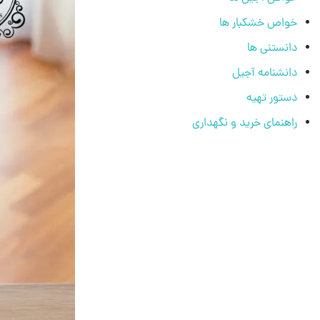
خواص خشکبار ها
دانستنی ها
دانشنامه آجیل
دستور تهیه
راهنمای خرید و نگهداری