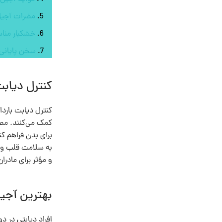
مضرات آجیل 
خشکبار مناس
سخن پایانی
کنترل دیابت
کنترل دیابت بارد
برای بدن فراهم ک
به سلامت قلب و ع
و مؤثر برای مادر
بهترین آجیل
افراد دیابتی در د