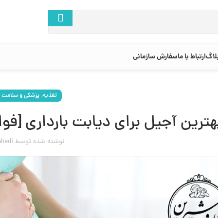
لاگ
ارتباط با ما
سفارش سازمانی
,
تغذیه
پزشکی و سلامت
هترین آجیل برای دیابت بارداری [ف
نوشته شده
توسط
ahedi