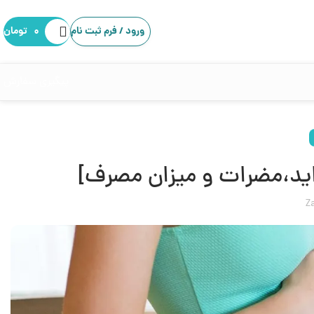
ورود / فرم ثبت نام
۰
تومان
پیگیری سفارش
واید،مضرات و میزان مصرف]
Z