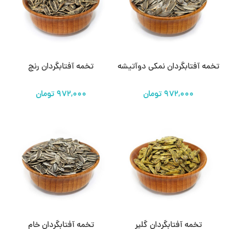
تخمه آفتابگردان نمکی دوآتیشه
تخمه آفتابگردان رنچ
تخمه آفتابگردان گلپر
تخمه آفتابگردان خام