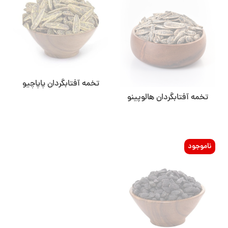
تخمه آفتابگردان پاپاچیو
تخمه آفتابگردان هالوپینو
ناموجود