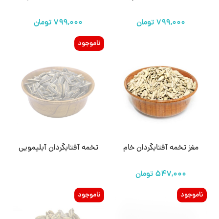
ناموجود
مغز تخمه آفتابگردان خام
تخمه آفتابگردان آبلیمویی
ناموجود
ناموجود