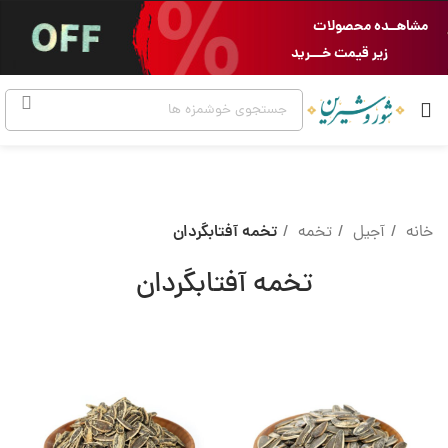
مشاهــده محصولات
زیر قیمت خـــرید
خانه
آجیل
تخمه
تخمه آفتابگردان
تخمه آفتابگردان