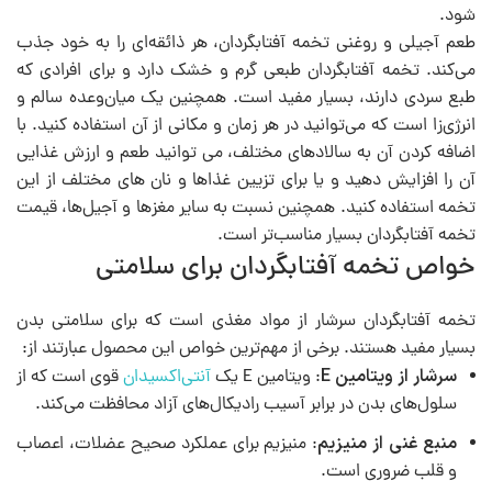
شود.
طعم آجیلی و روغنی تخمه آفتابگردان، هر ذائقه‌ای را به خود جذب
می‌کند. تخمه آفتابگردان طبعی گرم و خشک دارد و برای افرادی که
طبع سردی دارند، بسیار مفید است. همچنین یک میان‌وعده سالم و
انرژی‌زا است که می‌توانید در هر زمان و مکانی از آن استفاده کنید. با
اضافه کردن آن به سالادهای مختلف، می توانید طعم و ارزش غذایی
آن را افزایش دهید و یا برای تزیین غذاها و نان های مختلف از این
تخمه استفاده کنید. همچنین نسبت به سایر مغزها و آجیل‌ها، قیمت
تخمه آفتابگردان بسیار مناسب‌تر است.
خواص تخمه آفتابگردان برای سلامتی
تخمه آفتابگردان سرشار از مواد مغذی است که برای سلامتی بدن
بسیار مفید هستند. برخی از مهم‌ترین خواص این محصول عبارتند از:
سرشار از ویتامین E
: ویتامین E یک
آنتی‌اکسیدان
قوی است که از
سلول‌های بدن در برابر آسیب رادیکال‌های آزاد محافظت می‌کند.
منبع غنی از منیزیم
: منیزیم برای عملکرد صحیح عضلات، اعصاب
و قلب ضروری است.