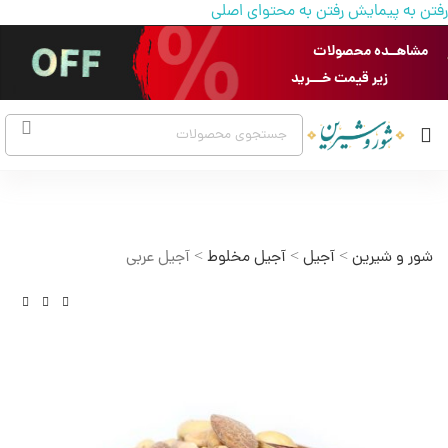
رفتن به پیمایش
رفتن به محتوای اصلی
مشاهــده محصولات
زیر قیمت خـــرید
شور و شیرین
>
آجیل
>
آجیل مخلوط
>
آجیل عربی