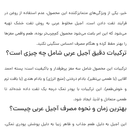
خیر، یکی از ویژگی‌های متمایزکننده این محصول، عدم استفاده از روغن در
فرآیند تفت دادن است. آجیل مخلوط عربی به روش تفت خشک تهیه
می‌شود که این امر باعث می‌شود محصول کم‌چرب‌تر بوده، طعم واقعی مغزها
را بهتر حفظ کرده و هنگام مصرف احساس سنگینی نکنید.
ترکیبات دقیق آجیل عربی شامل چه چیزی است؟
ترکیبات این محصول شامل سه مغز پرطرفدار و باکیفیت است: پسته احمد
آقایی (با طعمی بی‌نظیر)، بادام درختی (منبع انرژی) و بادام هندی (با بافت نرم
و خوش‌طعم). این ترکیبات با پودر نمک درجه یک تفت داده شده‌اند تا
طعمی متعادل و لذیذ ایجاد شود.
بهترین زمان و نحوه مصرف آجیل عربی چیست؟
این آجیل به دلیل طعم جذاب و ظاهر زیبا به دلیل پوشش پودری نمکی،