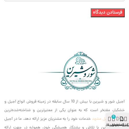
آجیل شور و شیرین با بیش از 10 سال سابقه در زمینه فروش انواع آجیل و
خشکبار، مفتخر است که به عنوان یکی از معتبرترین و شناخته‌شده‌ترین
0
برندهای
آجیل مشهد
خدمات خود را به مشتریان عزیز ارائه دهد. ما در آجیل
وشگاه
سایدبار
گیری سفارش
سبد خرید
حساب کاربری
شور و شیرین با تلاش و پشتکار همیشگی خود، همواره در جهت ارائه