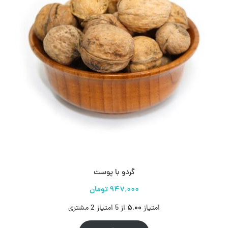
گردو با پوست
5.00
امتیاز
از 5 امتیاز
2
مشتری