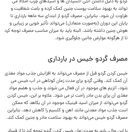
گردو به دلیل داشتن آنتی‌ اکسیدان‌ ها و اسیدهای چرب امگا3 می‌
تواند به بهبود سلامت پوست جنین کمک کرده و باعث شفافیت و
طراوت آن شود. بنابراین، مصرف گردو از ابتدای سه ماهه بارداری تا
پایان این دوران (به‌صورت متعادل) می‌تواند تأثیر خوبی بر زیبایی و
هوش جنین داشته باشد. البته باید به میزان مناسب مصرف توجه کرد
تا از هرگونه عوارض جانبی جلوگیری شود.
مصرف گردو خیس در بارداری
خیس کردن گردو قبل از مصرف می‌تواند به افزایش جذب مواد مغذی
آن کمک کند. وقتی گردو برای مدت زمان کوتاهی در آب خیس می‌
شود، آنزیم‌ های موجود در آن فعال می‌ شوند و جذب و هضم مواد
مغذی آن برای بدن مادر راحت‌ تر می‌ شود. علاوه بر این، خیس کردن
گردو می‌تواند از میزان اسید فیتیک موجود در آن بکاهد که ممکن
است جذب مواد معدنی مانند آهن و کلسیم را کاهش دهد. بنابراین
مصرف گردو خیس می‌تواند به بهبود سلامت مادر و جنین کمک کند.
با این حال، باید به مدت زمان خیس کردن گردو توجه کرد تا از فساد