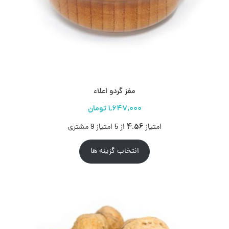
مغز گردو اعلاء
4.56
امتیاز
از 5 امتیاز
9
مشتری
انتخاب گزینه ها