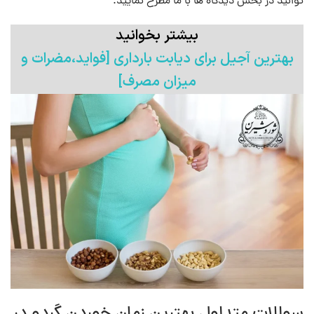
توانید در بخش دیدگاه ها با ما مطرح نمایید.
بیشتر بخوانید
بهترین آجیل برای دیابت بارداری [فواید،مضرات و
میزان مصرف]