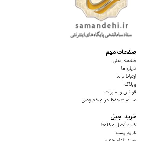
صفحات مهم
صفحه اصلی
درباره ما
ارتباط با ما
وبلاگ
قوانین و مقررات
سیاست حفظ حریم خصوصی
خرید آجیل
خرید آجیل مخلوط
خرید پسته