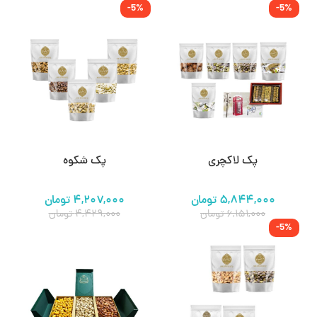
-5%
-5%
پک لاکچری
پک شکوه
۵,۸۴۴,۰۰۰
تومان
۴,۲۰۷,۰۰۰
تومان
۶,۱۵۱,۰۰۰
تومان
۴,۴۲۹,۰۰۰
تومان
-5%