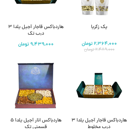
پک زکریا
هاردباکس قاجار آجیل یلدا ۳
درب تک
۲,۳۶۴,۰۰۰
تومان
تومان
۲,۴۸۹,۰۰۰
تومان
هاردباکس قاجار آجیل یلدا ۳
هاردباکس انار آجیل یلدا ۵
درب مخلوط
قسمتی تک