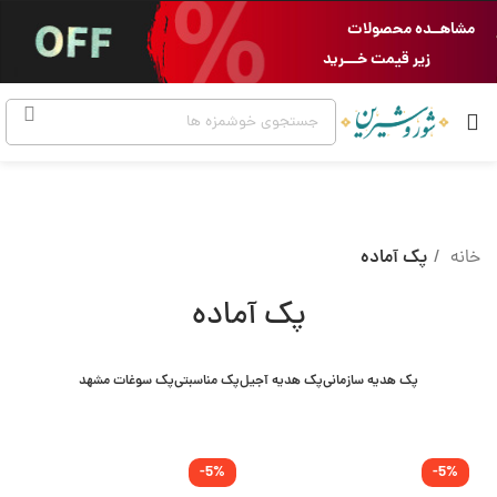
مشاهــده محصولات
زیر قیمت خـــرید
خانه
پک آماده
پک آماده
پک هدیه سازمانی
پک هدیه آجیل
پک مناسبتی
پک سوغات مشهد
-5%
-5%