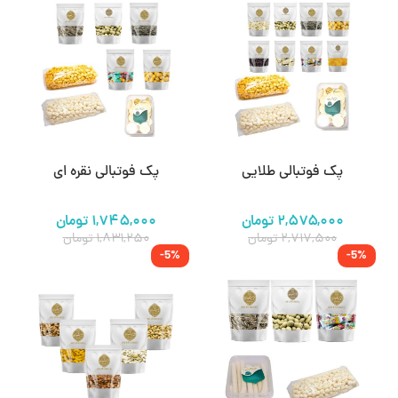
پک فوتبالی طلایی
پک فوتبالی نقره ای
۲,۵۷۵,۰۰۰
تومان
۱,۷۴۵,۰۰۰
تومان
۲,۷۱۷,۵۰۰
تومان
۱,۸۳۱,۲۵۰
تومان
-5%
-5%