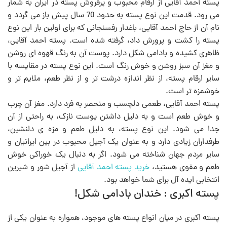
پسته احمد آقایی از ارقام محبوب و پرفروش پسته در ایران به شمار
می رود. قدمت این نوع پسته به حدود 70 سال پیش باز می گردد و
نام آن از حاج احمد آقایی، باغدار رفسنجانی که برای اولین بار این نوع
پسته را کشت و پرورش داد، گرفته شده است. پسته احمد آقایی،
ظاهری کشیده و بادامی شکل دارد. پوست آن به رنگ قهوه ای روشن
و مغز آن سبز روشن و خوش رنگ است. این نوع پسته در مقایسه با
سایر ارقام پسته، از نظر اندازه درشت تر و از نظر طعم، ملایم تر و
خوشمزه تر است.
پسته احمد آقایی، طعمی دلچسب و منحصر به فرد دارد. مغز آن چرب
و خوش طعم است و به دلیل داشتن پوست نازک، به راحتی از آن
جدا می شود. این نوع پسته، به دلیل طعم و مزه ی دلنشین،
طرفداران زیادی دارد و به عنوان یک آجیل محبوب در بین ایرانیان و
سایر مردم جهان شناخته می شود. اگر به دنبال یک خوراکی خوش
طعم و مقوی هستید،
خرید پسته احمد آقایی
از آجیل شور و شیرین
انتخابی ایده آل برای شما خواهد بود.
پسته اکبری : خندان بادامی شکل!
پسته اکبری در میان انواع پسته های موجود، همواره به عنوان یکی از