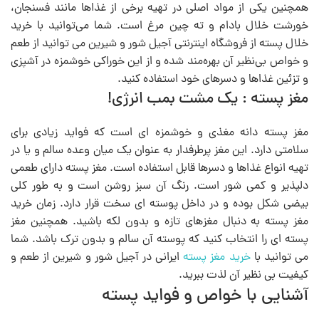
همچنین یکی از مواد اصلی در تهیه برخی از غذاها مانند فسنجان،
خورشت خلال بادام و ته چین مرغ است. شما می‌توانید با خرید
خلال پسته از فروشگاه اینترنتی آجیل شور و شیرین می توانید از طعم
و خواص بی‌نظیر آن بهره‌مند شده و از این خوراکی خوشمزه در آشپزی
و تزئین غذاها و دسرهای خود استفاده کنید.
مغز پسته : یک مشت بمب انرژی!
مغز پسته دانه مغذی و خوشمزه ای است که فواید زیادی برای
سلامتی دارد. این مغز پرطرفدار به عنوان یک میان وعده سالم و یا در
تهیه انواع غذاها و دسرها قابل استفاده است. مغز پسته دارای طعمی
دلپذیر و کمی شور است. رنگ آن سبز روشن است و به طور کلی
بیضی شکل بوده و در داخل پوسته ای سخت قرار دارد. زمان خرید
مغز پسته به دنبال مغزهای تازه و بدون لکه باشید. همچنین مغز
پسته ای را انتخاب کنید که پوسته آن سالم و بدون ترک باشد. شما
می توانید با
خرید مغز پسته
ایرانی در آجیل شور و شیرین از طعم و
کیفیت بی نظیر آن لذت ببرید.
آشنایی با خواص و فواید پسته