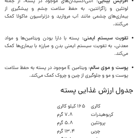
افزایش بینایی
: آنتی‌اکسیدان‌های موجود در پسته، از جمله
لوتئین و زآگزانتین، به حفظ سلامت چشم و پیشگیری از
بیماری‌های چشمی مانند آب مروارید و دژنراسیون ماکولا کمک
می‌کنند.
تقویت سیستم ایمنی
: پسته با دارا بودن ویتامین‌ها و مواد
معدنی، به تقویت سیستم ایمنی بدن و مبارزه با بیماری‌ها کمک
می‌کند.
پوست و موی سالم
: ویتامین E موجود در پسته به حفظ سلامت
پوست و مو و جلوگیری از چین و چروک کمک می‌کند.
جدول ارزش غذایی پسته
کالری
۱۶۵ کیلو کالری
کربوهیدرات
۷.۸ گرم
پروتئین
۵.۸ گرم
چربی
۱۳.۴ گرم