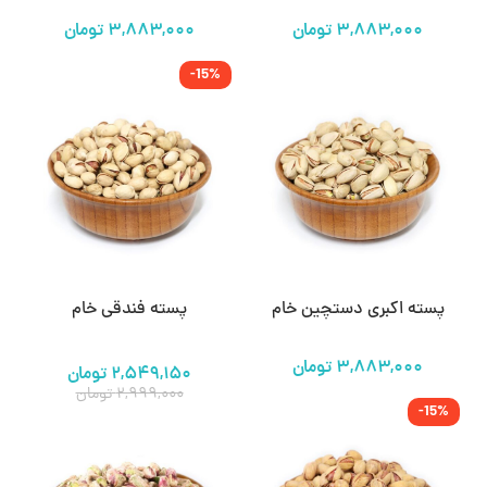
-15%
پسته اکبری دستچین خام
پسته فندقی خام
۲,۵۴۹,۱۵۰
تومان
۲,۹۹۹,۰۰۰
تومان
-15%