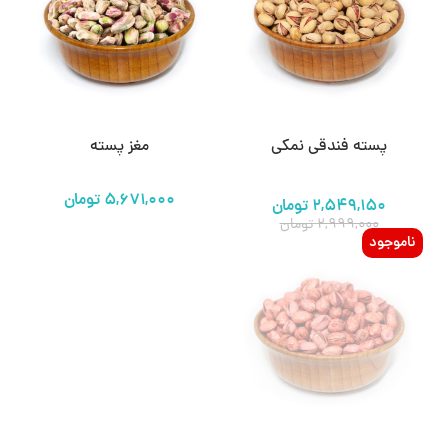
پسته فندقی نمکی
مغز پسته
۲,۵۴۹,۱۵۰
تومان
۲,۹۹۹,۰۰۰
تومان
ناموجود