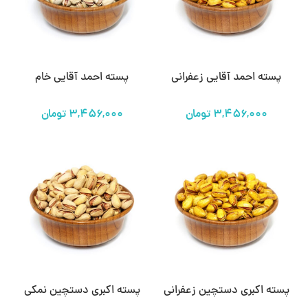
پسته احمد آقایی زعفرانی
پسته احمد آقایی خام
پسته اکبری دستچین زعفرانی
پسته اکبری دستچین نمکی