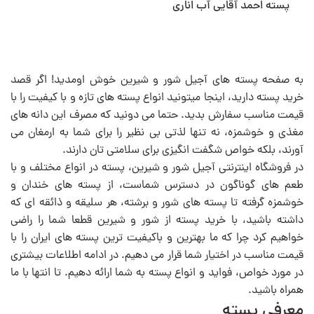
پسته احمد آقایی آب اناری
به صفحه پسته های آجیل شور و شیرین خوش اومدید! اگر قصد
خرید پسته دارید، اینجا میتونید انواع پسته های تازه و با کیفیت را با
قیمت مناسب سفارش بدید. حتما می دونید که مصرف این دانه های
مغذی و خوشمزه، نه تنها لذتی بی نظیر را برای شما به ارمغان می
آورند، بلکه خواص شگفت انگیزی برای سلامتی تان دارند.
در فروشگاه اینترنتی آجیل شور و شیرین، پسته در انواع مختلف و با
طعم های گوناگون در دسترس شماست، از پسته های خندان و
خوشمزه گرفته تا پسته های شور و برشته، هر سلیقه و ذائقه ای که
داشته باشید، با خرید پسته از شور و شیرین قطعا شما را راضی
خواهیم کرد چرا که ما بهترین و باکیفیت ترین پسته های ایران را با
قیمت مناسب در اختیار شما قرار می دهیم. در ادامه اطلاعات بیشتری
در مورد خواص، فواید و انواع پسته به شما ارائه دهیم. تا انتها با ما
همراه باشید.
معرفی پسته