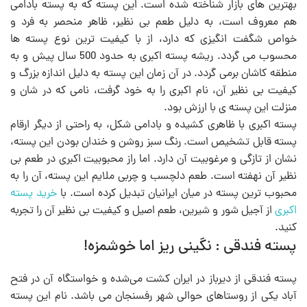
بهترین های بازار شناخته شده است. این پسته که به پسته بادامی
هم معروف است، به دلیل طعم بی نظیر، ظاهر منحصر به فرد و
خواص شگفت انگیزی که دارد، از با کیفیت ترین نوع پسته ها
محسوب می گردد. ریشه پسته اکبری به حدود 500 سال پیش و به
منطقه کاشان برمی گردد. در آن زمان این پسته به دلیل اندازه بزرگ و
کیفیت بی نظیر آن، نام اکبری را به خود گرفت، نامی که در شان و
منزلت این پسته ی با ارزش بود.
پسته اکبری با ظاهری کشیده و بادامی شکل، به راحتی از دیگر ارقام
پسته قابل تشخیص است. رنگ سبز روشن و خندان بودن این پسته،
نشان از تازگی و مرغوبیت آن دارد. اما راز محبوبیت اکبری در طعم بی
نظیر آن نهفته است. طعم دلچسب و چربی ملایم این پسته، آن را به
محبوب ترین پسته در میان ایرانیان تبدیل کرده است. با
خرید پسته
اکبری
از آجیل شور و شیرین، طعم اصیل و کیفیت بی نظیر آن را تجربه
کنید.
پسته فندقی : نگینی ریز اما خوشمزه!
پسته فندقی از دیرباز در ایران کشت می‌شده و خواستگاه آن در فتح
آباد یکی از روستاهای حوالی شهر رفسنجان می باشد. نام این پسته