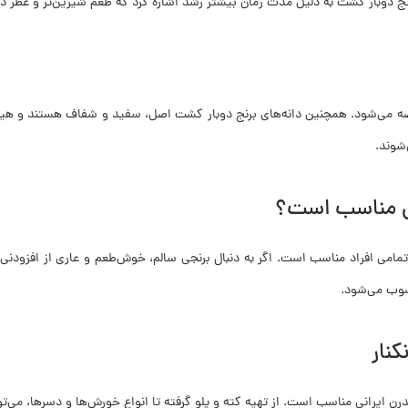
ج دوبار کشت به دلیل مدت زمان بیشتر رشد اشاره کرد که طعم شیرین‌تر و عطر دل‌
 عرضه می‌شود. همچنین دانه‌های برنج دوبار کشت اصل، سفید و شفاف هستند و هیچ
شوند.
دی مناسب است؟
 تمامی افراد مناسب است. اگر به دنبال برنجی سالم، خوش‌طعم و عاری از افز
حسوب می‌شود.
کنار
ن ایرانی مناسب است. از تهیه کته و پلو گرفته تا انواع خورش‌ها و دسرها، می‌تو