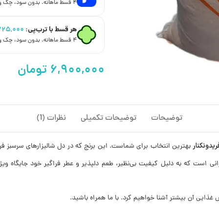
۴ قسط ماهانه. بدون سود، چک و ضامن.
هر قسط با ترب‌پی:
۷۲۵,۰۰۰
۴ قسط ماهانه. بدون سود، چک و ضامن.
توضیحات
توضیحات تکمیلی
نظرات (1)
یدونکنار
بهترین انتخاب برای شماست. این برنج که در دل شالیزارهای سرسبز فری
انی است که به دلیل کیفیت بی‌نظیر، طعم دلپذیر و عطر فراگیر خود جایگاه ویژه
 غذایی آن بیشتر آشنا خواهیم کرد. با ما همراه باشید.