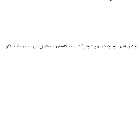
امین کرده و به هضم غذا کمک می‌کند. همچنین فیبر موجود در برنج دوبار کشت به کاهش کلسترول خون و بهبود عملکرد