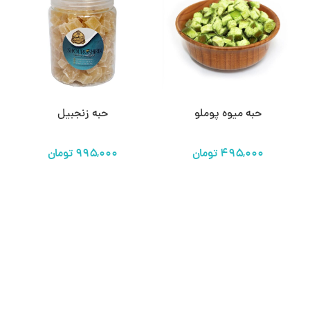
حبه میوه پوملو
حبه زنجبیل
تومان
تومان