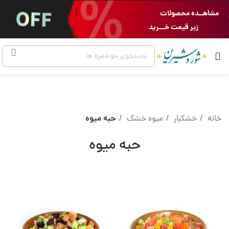
مشاهــده محصولات
زیر قیمت خـــرید
خانه
خشکبار
میوه خشک
حبه میوه
حبه میوه