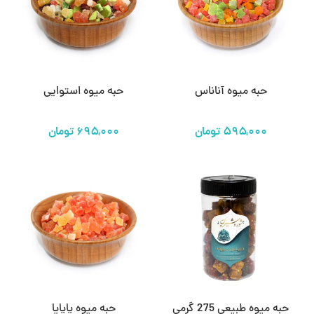
حبه میوه آناناس
حبه میوه استوایی
تومان
تومان
حبه میوه طبیعی 275 گرمی
حبه میوه پاپایا