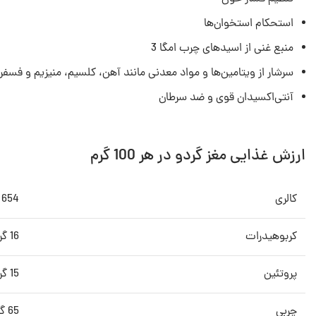
استحکام استخوان‌ها
منبع غنی از اسیدهای چرب امگا 3
سرشار از ویتامین‌ها و مواد معدنی مانند آهن، کلسیم، منیزیم و فسفر
آنتی‌اکسیدان قوی و ضد سرطان
ارزش غذایی مغز گردو در هر 100 گرم
کالری
654 کالری
کربوهیدرات
16 گرم
پروتئین
15 گرم
چربی
65 گرم