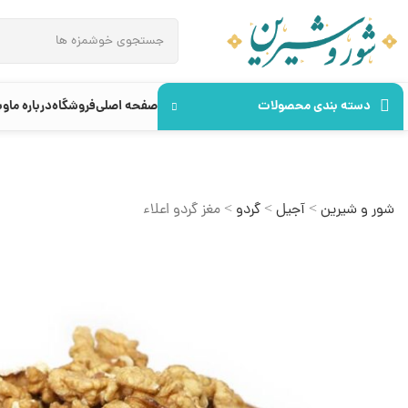
دسته بندی محصولات
صفحه اصلی
فروشگاه
درباره ما
وب
شور و شیرین
>
آجیل
>
گردو
>
مغز گردو اعلاء