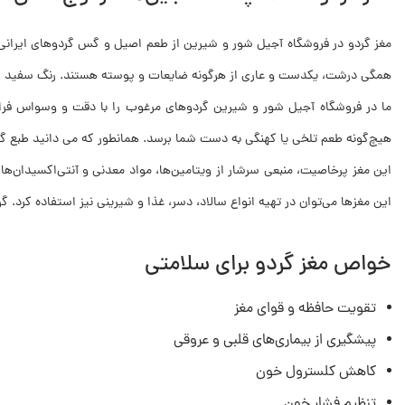
مغز گردو در فروشگاه آجیل شور و شیرین از طعم اصیل و گس گردوهای ایرانی ب
همگی درشت، یکدست و عاری از هرگونه ضایعات و پوسته هستند. رنگ سفید شیری
ما در فروشگاه آجیل شور و شیرین گردوهای مرغوب را با دقت و وسواس فراوان
هیچ‌گونه طعم تلخی یا کهنگی به دست شما برسد. همانطور که می دانید طبع گر
این مغز پرخاصیت، منبعی سرشار از ویتامین‌ها، مواد معدنی و آنتی‌اکسیدان‌ها
این مغزها می‌توان در تهیه انواع سالاد، دسر، غذا و شیرینی نیز استفاده کرد
خواص مغز گردو برای سلامتی
تقویت حافظه و قوای مغز
پیشگیری از بیماری‌های قلبی و عروقی
کاهش کلسترول خون
تنظیم فشار خون