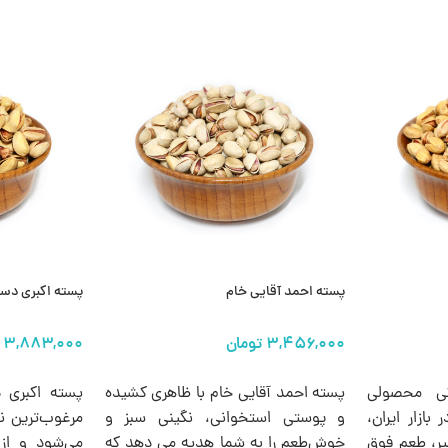
پسته احمد آقایی خام
پسته اکبری دس
انتخاب گزینه ها
انتخاب گزینه 
کی محصولی
پسته احمد آقایی خام با ظاهری کشیده
پسته اکبری 
ازار ایران،
و پوستی استخوانی، نگینی سبز و
مرغوب‌ترین نو
یر، طعم فوق
خوش‌طعم را به شما هدیه می دهد که
می‌شود و از