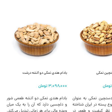
تچین نمکی
بادام هندی نمکی دو آتشه درشت
ب
ها
انتخاب گزینه ها
دستچین نمکی به عنوان
بادام هندی نمکی دو آتشه طعمی شور
ب
ع پسته در ایران شناخته
و دلچسبی دارد که آن را به یک میان
و
 نظر کیفیت و طعم، در
وعده عالی برای هر زمانی تبدیل می‌کند.
ز