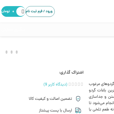
ورود / فرم ثبت نام
۰
تومان
پیگیری سفارش
اشتراک گذاری:
گردوهای مرغوب
(دیدگاه کاربر
9
)
رین باغات گردو
ستن و جداسازی
تضمین اصالت و کیفیت کالا
نجام می‌شود تا
نه طعم تلخی یا
ارسال با پست پیشتاز