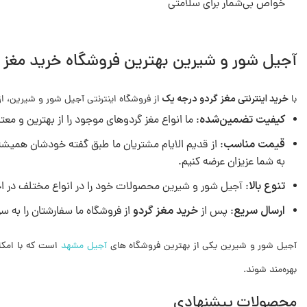
خواص بی‌شمار برای سلامتی
آجیل شور و شیرین بهترین فروشگاه خرید مغز 
خرید اینترنتی مغز گردو درجه یک
با
از فروشگاه اینترنتی آجیل شور و شیرین، از 
کیفیت تضمین‌شده
: ما انواع مغز گردوهای موجود را از بهترین و معت
قیمت مناسب
: از قدیم الایام مشتریان ما طبق گفته خودشان همیشه 
به شما عزیزان عرضه کنیم.
تنوع بالا
: آجیل شور و شیرین محصولات خود را در انواع مختلف در اختی
ارسال سریع
خرید مغز گردو
: پس از
از فروشگاه ما سفارشتان را به س
آجیل شور و شیرین یکی از بهترین فروشگاه های
آجیل مشهد
است که با امک
بهره‌مند شوند.
محصولات پیشنهادی