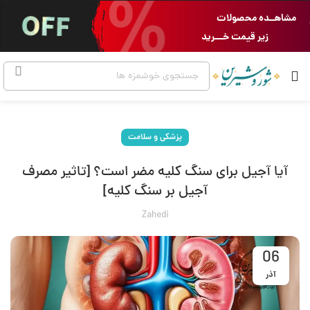
مشاهــده محصولات
زیر قیمت خـــرید
پزشکی و سلامت
آیا آجیل برای سنگ کلیه​ مضر است؟ [تاثیر مصرف
آجیل بر سنگ کلیه]
Zahedi
06
آذر