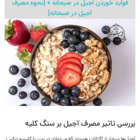
فواید خوردن آجیل در صبحانه​ +​ [نحوه مصرف
آجیل در صبحانه]
بررسی تاثیر مصرف آجیل بر سنگ کلیه
آجیل‌ها سرشار از اگزالات هستند که می‌تواند در بدن با کلسیم ترکیب