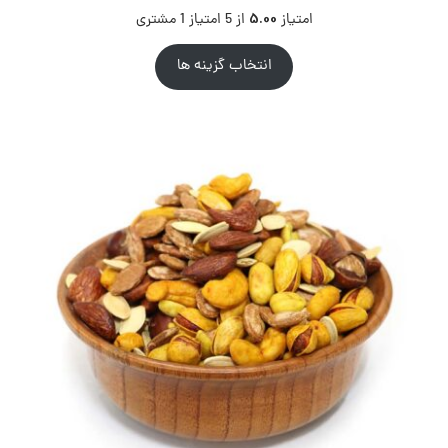
5.00
امتیاز
از 5 امتیاز
1
مشتری
انتخاب گزینه ها