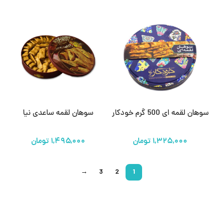
سوهان لقمه ای 500 گرم خودکار
سوهان لقمه ساعدی نیا
تومان
تومان
→
3
2
1