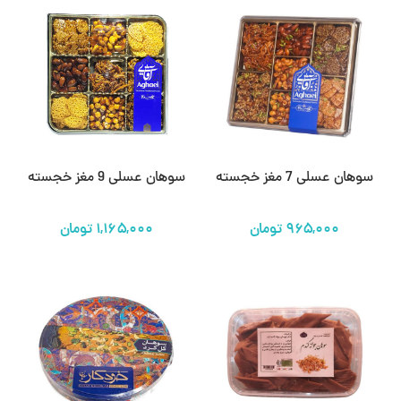
سوهان عسلی 7 مغز خجسته
سوهان عسلی 9 مغز خجسته
تومان
تومان