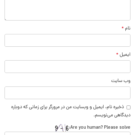
نام
*
ایمیل
*
وب‌ سایت
ذخیره نام، ایمیل و وبسایت من در مرورگر برای زمانی که دوباره
دیدگاهی می‌نویسم.
Are you human? Please solve: