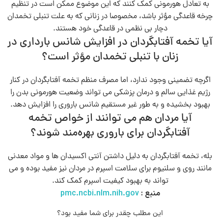
به تعادل هورمونی کمک کنند که این موضوع ممکن است در تنظیم
چرخه قاعدگی مؤثر باشد، مخصوصا در زنانی که به علت تنبلی تخمدان
دچار بی‌ نظمی در قاعدگی خود هستند.
آیا تخمه آفتابگردان در افزایش شانس بارداری در
زنان با تنبلی تخمدان مؤثر است؟
اگرچه تضمینی وجود ندارد، اما مصرف منظم تخمه آفتابگردان در کنار
رژیم غذایی سالم و درمان پزشکی می‌ تواند وضعیت هورمونی بدن را
بهبود بخشیده و به طور غیر مستقیم شانس باروری را افزایش دهد.
آیا مردان هم می‌ توانند از خواص تخمه
آفتابگردان برای باروری بهره‌مند شوند؟
بله، تخمه آفتابگردان به دلیل داشتن آنتی‌ اکسیدان‌ ها و مواد معدنی
مانند روی و سلنیوم برای سلامت اسپرم در مردان نیز مفید بوده و می‌
تواند به بهبود کیفیت اسپرم کمک کند.
منبع :
pmc.ncbi.nlm.nih.gov
این مطلب چقدر برای شما مفید بود؟