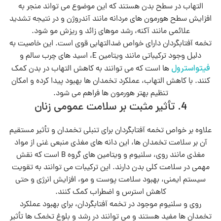
التهاب در سطح بدن هستند که این موضوع می‌ تواند منجر به
افزایش سطح هورمون‌ های مردانه مانند آندروژن و در نتیجه تشدید
علائمی مانند آکنه، رشد موهای زائد و ریزش مو شود.
تخمه آفتابگردان دارای خواص ضدالتهابی قوی است. این خاصیت به
دلیل وجود ترکیباتی مانند ویتامین E، اسید های چرب سالم و
فیتواسترول‌
ها است که می‌ توانند به کاهش التهاب در بدن کمک
کنند. با کاهش التهاب، عملکرد تخمدان‌ ها بهبود پیدا کرده و امکان
تنظیم بهتر هورمون‌ ها فراهم می‌ شود.
4. تأثیر مثبت بر سلامت عمومی زنان
علاوه بر خواص تخمه آفتابگردان برای تنبلی تخمدان و تأثیر مستقیم
آن بر سلامت تخمدان‌ ها، این دانه های مغذی منبعی غنی از مواد
مغذی مانند روی، سلنیوم و ویتامین‌ های گروه B است که نقش
مهمی در سلامت کلی بدن دارند. این ترکیبات می‌ توانند به تقویت
سیستم ایمنی، بهبود سلامت پوست و مو، افزایش انرژی و حتی
کاهش استرس و اضطراب کمک کنند.
روی و سلنیوم موجود در تخمه آفتابگردان، برای بهبود عملکرد
تخمدان‌ ها مفید هستند و می‌ توانند در رشد و بلوغ تخمک‌ ها تأثیر