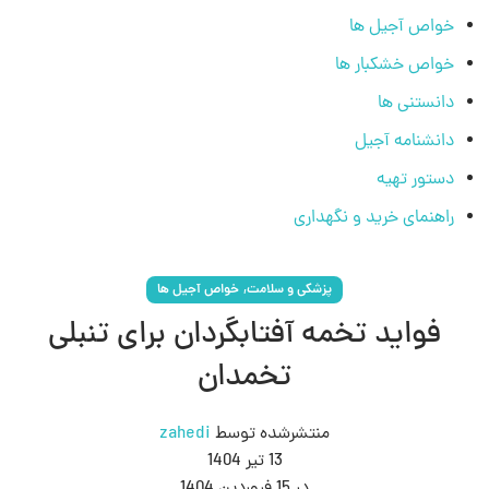
خواص آجیل ها
خواص خشکبار ها
دانستنی ها
دانشنامه آجیل
دستور تهیه
راهنمای خرید و نگهداری
,
پزشکی و سلامت
خواص آجیل ها
فواید تخمه آفتابگردان برای تنبلی
تخمدان
منتشرشده توسط
zahedi
13 تیر 1404