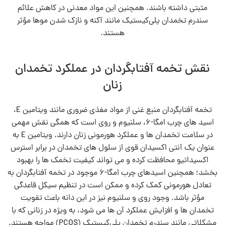
مثبتی داشته باشند. همچنین این مواد معدنی در کاهش علائم
سندرم تخمدان پلی‌کیستیک مانند آکنه و نازک شدن موها مؤثر
هستند.
نقش تخمه آفتابگردان در عملکرد تخمدان‌
زنان
تخمه آفتابگردان منبع غنی از مواد مغذی ضروری مانند ویتامین E،
اسید های چرب امگا-۶، سلنیوم و روی است که همگی نقش مهمی
در سلامت تخمدان‌ ها و عملکرد هورمونی زنان دارند. ویتامین E به
عنوان یک آنتی‌ اکسیدان قوی از سلول‌ های تخمدان در برابر استرس
اکسیداتیو محافظت کرده و می‌ تواند کیفیت تخمک‌ ها را بهبود
بخشد؛ همچنین اسیدهای چرب امگا-۶ موجود در تخمه آفتابگردان به
تعادل هورمونی کمک کرده و ممکن است در تنظیم سیکل قاعدگی
مؤثر باشد. وجود روی و سلنیوم نیز در این دانه باعث تقویت
تخمدان‌ ها و افزایش عملکرد آن‌ ها می‌ شود، به‌ ویژه در زنانی که با
مشکلاتی مانند سندرم تخمدان پلی‌کیستیک (PCOS) مواجه هستند.