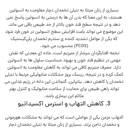
بسیاری از زنان مبتلا به تنبلی تخمدان دچار مقاومت به انسولین
هستند، به این معنا که بدن آن‌ ها به درستی به انسولین پاسخ نمی‌
دهد و در نتیجه سطح قند خون بالاتر از حد طبیعی باقی می‌ ماند.
این موضوع می‌ تواند باعث افزایش سطح انسولین در خون فرد شود
که یکی از عوامل تشدید کننده‌ ی سندرم تخمدان پلی‌کیستیک
(PCOS) محسوب می‌ شود.
تخمه آفتابگردان سرشار از منیزیم است، ماده‌ ای معدنی که نقش
مهمی در تنظیم قند خون و بهبود حساسیت سلول‌ ها به انسولین
دارد. مصرف منیزیم کافی می‌ تواند به کاهش مقاومت به انسولین
کمک کرده و در نتیجه، ریسک بروز مشکلات متابولیکی مرتبط با تنبلی
تخمدان را کاهش دهد. بنابراین، گنجاندن این دانه در رژیم غذایی می‌
تواند راهی طبیعی برای حمایت از سلامت متابولیک و کنترل بهتر
علائم این بیماری باشد.
3. کاهش التهاب و استرس اکسیداتیو
التهاب مزمن یکی از عواملی است که می‌ تواند به مشکلات هورمونی
و تخمدان دامن بزند. بسیاری از زنان مبتلا به تنبلی تخمدان دچار