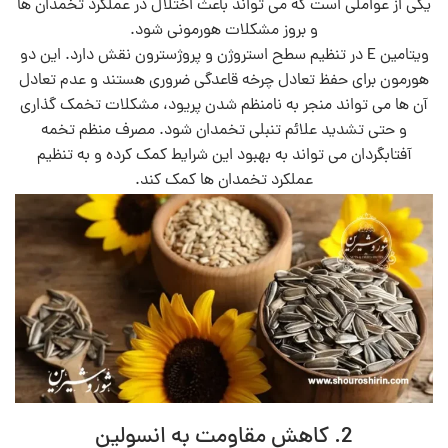
یکی از عواملی است که می‌ تواند باعث اختلال در عملکرد تخمدان‌ ها
و بروز مشکلات هورمونی شود.
ویتامین E در تنظیم سطح استروژن و پروژسترون نقش دارد. این دو
هورمون برای حفظ تعادل چرخه قاعدگی ضروری هستند و عدم تعادل
آن‌ ها می‌ تواند منجر به نامنظم شدن پریود، مشکلات تخمک‌ گذاری
و حتی تشدید علائم تنبلی تخمدان شود. مصرف منظم تخمه
آفتابگردان می‌ تواند به بهبود این شرایط کمک کرده و به تنظیم
عملکرد تخمدان‌ ها کمک کند.
2. کاهش مقاومت به انسولین