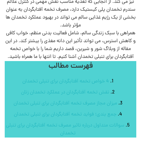
نیز می‌ کند. از آنجایی که تغذیه مناسب نقش مهمی در کنترل علائم
سندرم تخمدان پلی‌ کیستیک دارد، مصرف تخمه آفتابگردان به عنوان
بخشی از یک رژیم غذایی سالم می‌ تواند در بهبود عملکرد تخمدان‌ ها
مؤثر باشد.
همراهی با سبک زندگی سالم، شامل فعالیت بدنی منظم، خواب کافی
و کاهش استرس، می‌ تواند تأثیر این دانه مغذی را بیشتر کند. در این
مقاله از وبلاگ شور و شیرین، قصد داریم شما را با خواص تخمه
آفتابگردان برای تنبلی تخمدان آشنا کنیم. تا انتها با ما همراه باشید.
فهرست مطالب
4 خواص تخمه آفتابگردان برای تنبلی تخمدان
نقش تخمه آفتابگردان در عملکرد تخمدان‌ زنان
میزان مجاز مصرف تخمه آفتابگردان برای تنبلی تخمدان
جمع بندی؛ فواید تخمه آفتابگردان برای تنبلی تخمدان
سوالات متداول درباره تاثیر مصرف تخمه آفتابگردان برای تنبلی
تخمدان