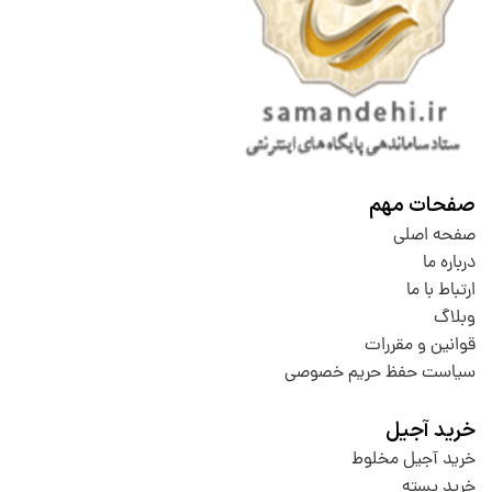
صفحات مهم
صفحه اصلی
درباره ما
ارتباط با ما
وبلاگ
قوانین و مقررات
سیاست حفظ حریم خصوصی
خرید آجیل
خرید آجیل مخلوط
خرید پسته