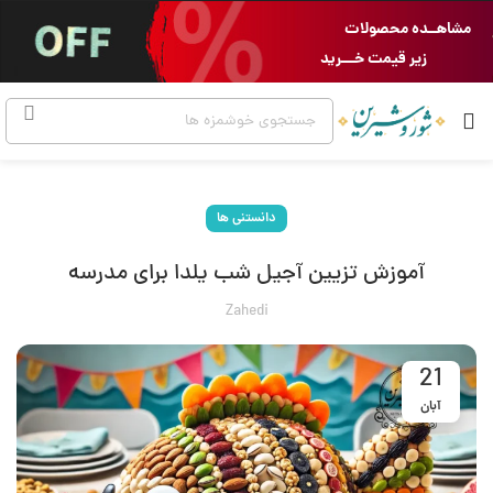
مشاهــده محصولات
زیر قیمت خـــرید
دانستنی ها
آموزش تزیین آجیل شب یلدا برای مدرسه
Zahedi
21
آبان