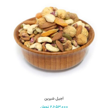
آجیل شیرین