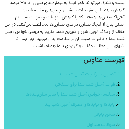
پسته و فندق می‌تواند خطر ابتلا به بیماری‌های قلبی را تا ۳۰ درصد
کاهش دهد. این مغزیجات سرشار از چربی‌های مفید، فیبر و
آنتی‌اکسیدان‌ها هستند که با کاهش التهابات و تقویت سیستم
ایمنی بدن از ایجاد بیماری در بدن بیماری‌ها محافظت می‌کنند. در این
مقاله از وبلاگ آجیل شور و شیرین قصد داریم به بررسی خواص آجیل
شب یلدا و تاثیرات مثبت آن بر سلامت بدن می‌پردازیم. پس تا
انتهای این مطلب جذاب و کاربردی با ما همراه باشید.
فهرست عناوین
آشنایی با ترکیبات آجیل شب یلدا
فواید آجیل شب یلدا برای سلامتی
مقایسه خواص آجیل شب یلدا با سایر میان‌وعده‌ها
بایدها و نبایدهای مصرف آجیل شب یلدا
سخن پایانی
سوالات متداول