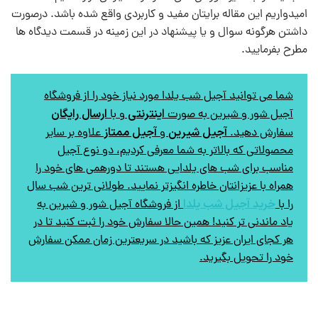
امیدواریم این مقاله برایتان مفید و کاربردی واقع شده باشد. درصورت
داشتن هرگونه سوال و یا پیشنهاد در این زمینه در قسمت دیدگاه ها
مطرح بفرمایید.
شما می توانید آجیل شب یلدا مورد نیاز خود را از فروشگاه
اینترنتی
ارسال رایگان
آجیل شور و شیرین به صورت
و با
آجیل شیرین
آجیل ممتاز
سفارش دهید.
و
علاوه بر سایر
محصولاتی که بالاتر به شما معرفی کردیم، دو نوع آجیل
مناسب برای شب های یلدایی هستند تا دورهمی های خود را
همراه با عزیزانتان خاطره انگیزتر نمایید. طولانی ترین شب سال
خرید آجیل شب یلدا
را با
از فروشگاه آجیل شور و شیرین به
یاد ماندنی تر کنید! همین حالا سفارش خود را ثبت کنید تا در
هر کجای ایران عزیز که باشید در سریعترین زمان ممکن سفارش
خود را تحویل بگیرید.