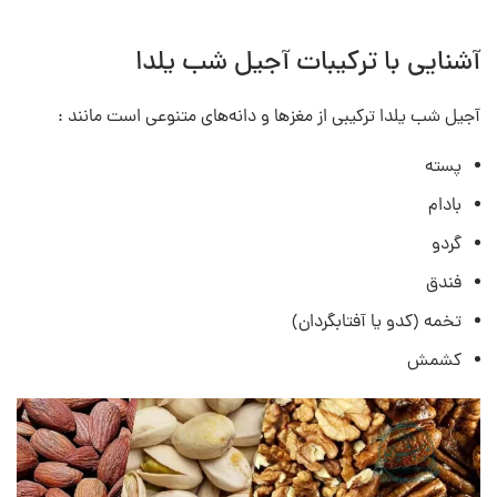
آشنایی با ترکیبات آجیل شب یلدا
آجیل شب یلدا ترکیبی از مغزها و دانه‌های متنوعی است مانند :
پسته
بادام
گردو
فندق
تخمه (کدو یا آفتابگردان)
کشمش