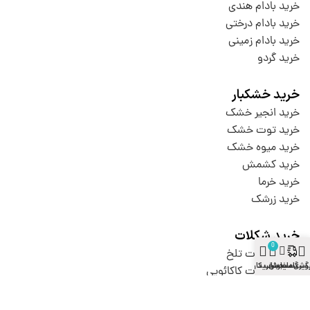
خرید بادام هندی
خرید بادام درختی
خرید بادام زمینی
خرید گردو
خرید خشکبار
خرید انجیر خشک
خرید توت خشک
خرید میوه خشک
خرید کشمش
خرید خرما
خرید زرشک
خرید شکلات
0
خرید شکلات تلخ
وشگاه
سایدبار
گیری سفارش
سبد خرید
حساب کاربری
خرید شکلات کاکائویی
خرید شکلات تابلت
خرید شکلات ویفری