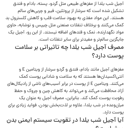
آجیل شب یلدا از مغزهای طبیعی مثل گردو، پسته، بادام و فندق
تشکیل شده است که سرشار از پروتئین، فیبر و چربی‌های سالم
هستند. این مواد مغذی به بهبود سلامت قلب و کاهش کلسترول بد
کمک می‌کنند و برخلاف تنقلات صنعتی مثل چیپس و نوشابه، حاوی
مواد نگهدارنده، نمک و قندهای اضافه نیستند. از این رو، آجیل یک
جایگزین سالم‌تر و مفیدتر برای سایر تنقلات است.
مصرف آجیل شب یلدا چه تاثیراتی بر سلامت
پوست دارد؟
مغزهای آجیل مانند بادام، فندق و گردو سرشار از ویتامین E و
آنتی‌اکسیدان‌ها هستند که به سلامت و شادابی پوست کمک
می‌کنند. ویتامین E از پوست در برابر آسیب‌های ناشی از رادیکال‌های
آزاد محافظت می‌کند و می‌تواند به کاهش چین و چروک و حفظ
رطوبت پوست کمک کند. بنابراین، مصرف آجیل به عنوان یک
میان‌وعده در شب یلدا، علاوه بر لذت‌بخش بودن، فواید زیادی برای
پوست دارد.
آیا آجیل شب یلدا در تقویت سیستم ایمنی بدن