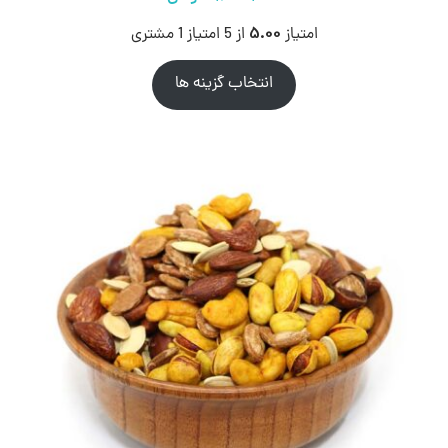
5.00
امتیاز
از 5 امتیاز
1
مشتری
انتخاب گزینه ها