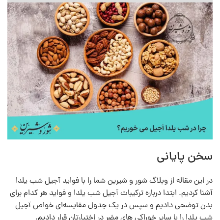
سخن پایانی
در این مقاله از وبلاگ شور و شیرین شما را با فواید آجیل شب یلدا
آشنا کردیم. ابتدا درباره ترکیبات آجیل شب یلدا و فواید هر کدام برای
بدن توضحی دادیم و سپس در یک جدول مقایسه‌ای خواص آجیل
شب یلدا را با سایر خوراکی های مضر در اختیارتان قرار دادیم.