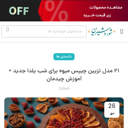
مشاهــده محصولات
زیر قیمت خـــرید
دانستنی ها
۲۱ مدل تزیین چیپس میوه برای شب یلدا جدید +
آموزش چیدمان
Zahedi
26
مهر