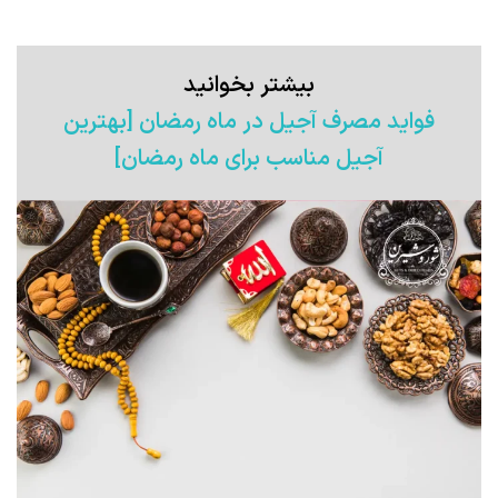
بیشتر بخوانید
فواید مصرف آجیل در ماه رمضان [بهترین
آجیل مناسب برای ماه رمضان]