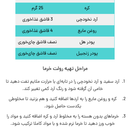
کره
25 گرم
آرد نخودچی
3 قاشق غذاخوری
روغن مایع
4 قاشق غذاخوری
پودر هل
نصف قاشق چای‌خوری
پودر زنجبیل
نصف قاشق چای‌خوری
مراحل تهیه رولت خرما
آرد سفید و آرد نخودچی را در تابه‌ای با حرارت ملایم تفت دهید تا
خامی آن گرفته شود و رنگ آرد کمی تغییر کند.
کره و روغن مایع را به آردها اضافه کنید و هم بزنید تا مخلوطی
یکدست حاصل شود.
خرماهای بدون هسته را به مخلوط آرد و کره اضافه کنید و مواد را
خوب ورز دهید تا خرما نرم شده و با مواد کاملا ترکیب شود.