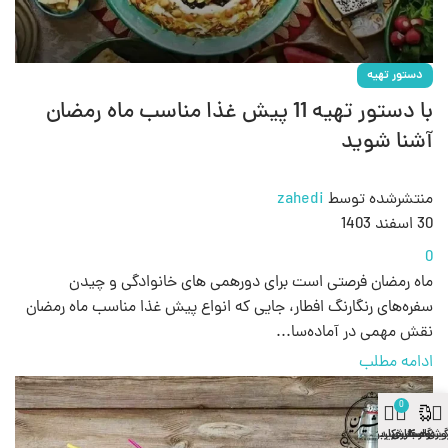
دستور تهیه
با دستور تهیه 11 پیش غذا مناسب ماه رمضان
آشنا شوید
منتشرشده توسط
zahedi
30 اسفند 1403
0
ماه رمضان فرصتی است برای دورهمی‌ های خانوادگی و چیدن
سفره‌های رنگارنگ افطار، جایی که انواع پیش غذا مناسب ماه رمضان
نقش مهمی در آماده‌سا...
ادامه مطلب
0
وشگاه
نوار کناری
گیری سفارش
سبد خرید
حساب کاربری من