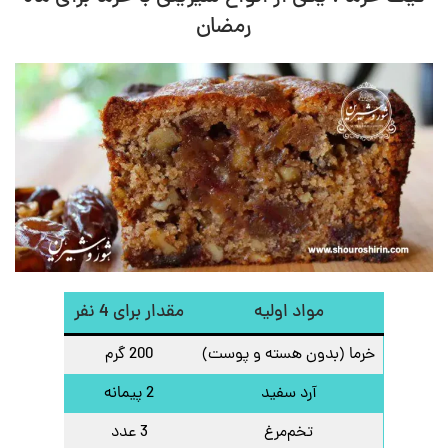
رمضان
مواد اولیه
مقدار برای 4 نفر
خرما (بدون هسته و پوست)
200 گرم
آرد سفید
2 پیمانه
تخم‌مرغ
3 عدد