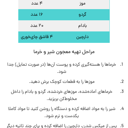
موز
۴ عدد
گردو
۱۶ عدد
بادام
۲۰ عدد
دارچین
۴ قاشق چای‌خوری
مراحل تهیه معجون شیر و خرما
خرماها را هسته‌گیری کرده و پوست آن‌ها (در صورت تمایل) جدا
شود.
موزها را به قطعات کوچک برش دهید.
خرماهای آماده‌شده، موزهای خردشده، گردو و بادام را داخل
مخلوط‌کن بریزید.
شیر را به مواد اضافه کرده و دستگاه را روشن کنید تا مواد کاملا
یکدست و نرم شود.
پس از میکس شدن، دارچین را اضافه کرده و برای چند ثانیه دیگر