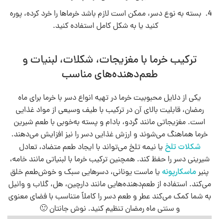
بسته به نوع دسر، ممکن است لازم باشد خرماها را خرد کرده، پوره
کنید یا به شکل کامل استفاده کنید.
ترکیب خرما با مغزیجات، شکلات، لبنیات و
طعم‌دهنده‌های مناسب
یکی از دلایل محبوبیت خرما در تهیه انواع دسر با خرما برای ماه
رمضان، قابلیت بالای آن در ترکیب با طیف وسیعی از مواد غذایی
است. مغزیجاتی مانند گردو، بادام و پسته به‌خوبی با طعم شیرین
خرما هماهنگ می‌شوند و ارزش غذایی دسر را نیز افزایش می‌دهند.
شکلات تلخ
یا نیمه‌ تلخ می‌تواند با ایجاد طعم متضاد، تعادل
شیرینی دسر را حفظ کند. همچنین ترکیب خرما با لبنیاتی مانند خامه،
ماسکارپونه
پنیر
یا ماست یونانی، دسرهایی سبک و خوش‌طعم خلق
می‌کند. استفاده از طعم‌دهنده‌هایی مانند دارچین، هل، گلاب و وانیل
به شما کمک می‌کند عطر و طعم دسر را کاملاً متناسب با فضای معنوی
و سنتی ماه رمضان تنظیم کنید. نوش جانتان 🙂