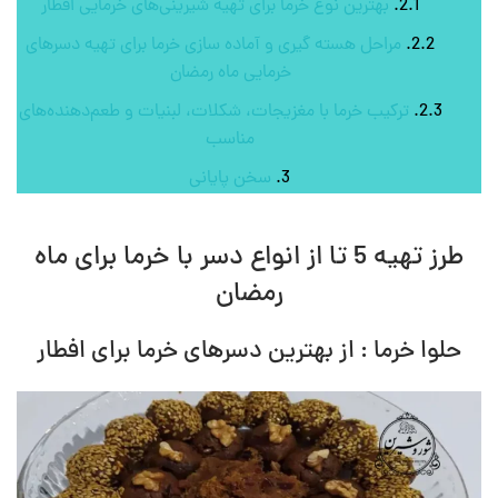
بهترین نوع خرما برای تهیه شیرینی‌های خرمایی افطار
مراحل هسته گیری و آماده سازی خرما برای تهیه دسرهای
خرمایی ماه رمضان
ترکیب خرما با مغزیجات، شکلات، لبنیات و طعم‌دهنده‌های
مناسب
سخن پایانی
طرز تهیه 5 تا از انواع دسر با خرما برای ماه
رمضان
حلوا خرما : از بهترین دسرهای خرما برای افطار