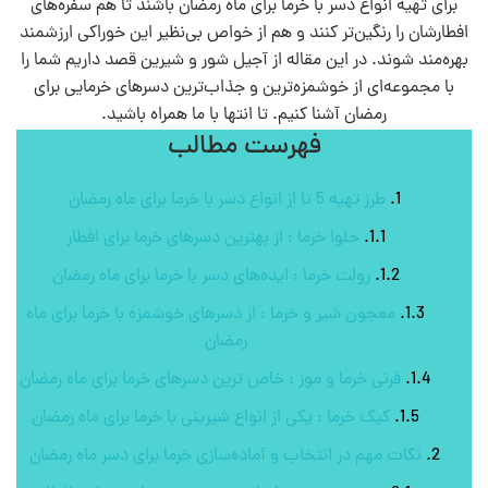
برای تهیه انواع دسر با خرما برای ماه رمضان باشند تا هم سفره‌های
افطارشان را رنگین‌تر کنند و هم از خواص بی‌نظیر این خوراکی ارزشمند
بهره‌مند شوند. در این مقاله از آجیل شور و شیرین قصد داریم شما را
با مجموعه‌ای از خوشمزه‌ترین و جذاب‌ترین دسرهای خرمایی برای
رمضان آشنا کنیم. تا انتها با ما همراه باشید.
فهرست مطالب
طرز تهیه 5 تا از انواع دسر با خرما برای ماه رمضان
حلوا خرما : از بهترین دسرهای خرما برای افطار
رولت خرما : ایده‌های دسر با خرما برای ماه رمضان
معجون شیر و خرما : از دسرهای خوشمزه با خرما برای ماه
رمضان
فرنی خرما و موز : خاص ترین دسرهای خرما برای ماه رمضان
کیک خرما : یکی از انواع شیرینی با خرما برای ماه رمضان
نکات مهم در انتخاب و آماده‌سازی خرما برای دسر ماه رمضان