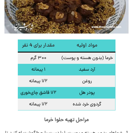
مواد اولیه
مقدار برای 4 نفر
خرما (بدون هسته و پوست)
۳۰۰ گرم
آرد سفید
۱ پیمانه
روغن
۱/۲ پیمانه
پودر هل
۱/۲ قاشق چای‌خوری
گردوی خرد شده
۱/۲ پیمانه
مراحل تهیه حلوا خرما