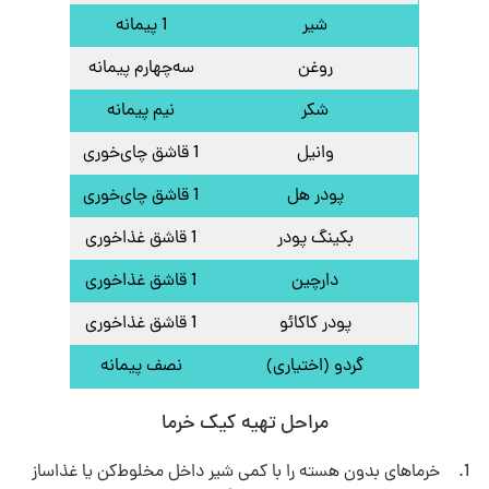
شیر
1 پیمانه
روغن
سه‌چهارم پیمانه
شکر
نیم پیمانه
وانیل
1 قاشق چای‌خوری
پودر هل
1 قاشق چای‌خوری
بکینگ پودر
1 قاشق غذاخوری
دارچین
1 قاشق غذاخوری
پودر کاکائو
1 قاشق غذاخوری
گردو (اختیاری)
نصف پیمانه
مراحل تهیه کیک خرما
خرماهای بدون هسته را با کمی شیر داخل مخلوط‌کن یا غذاساز