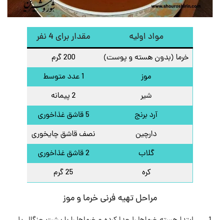
مواد اولیه
مقدار برای 4 نفر
خرما (بدون هسته و پوست)
200 گرم
موز
1 عدد متوسط
شیر
2 پیمانه
آرد برنج
5 قاشق غذاخوری
دارچین
نصف قاشق چایخوری
گلاب
2 قاشق غذاخوری
کره
25 گرم
مراحل تهیه فرنی خرما و موز