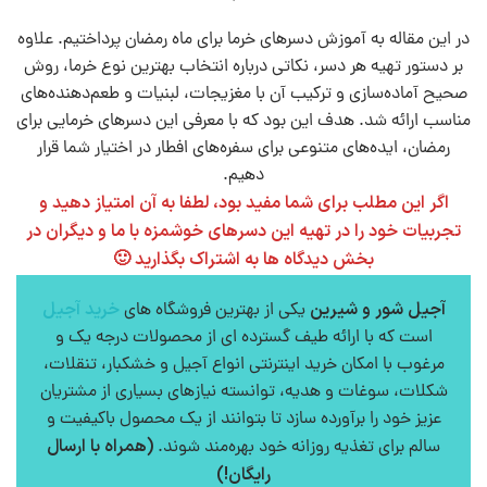
در این مقاله به آموزش دسرهای خرما برای ماه رمضان پرداختیم. علاوه
بر دستور تهیه هر دسر، نکاتی درباره انتخاب بهترین نوع خرما، روش
صحیح آماده‌سازی و ترکیب آن با مغزیجات، لبنیات و طعم‌دهنده‌های
مناسب ارائه شد. هدف این بود که با معرفی این دسرهای خرمایی برای
رمضان، ایده‌های متنوعی برای سفره‌های افطار در اختیار شما قرار
دهیم.
اگر این مطلب برای شما مفید بود، لطفا به آن امتیاز دهید و
تجربیات خود را در تهیه این دسرهای خوشمزه با ما و دیگران در
بخش دیدگاه ها به اشتراک بگذارید 🙂
آجیل شور و شیرین
خرید آجیل
یکی از بهترین فروشگاه های
است که با ارائه طیف گسترده ای از محصولات درجه یک و
مرغوب با امکان خرید اینترنتی انواع آجیل و خشکبار، تنقلات،
شکلات، سوغات و هدیه، توانسته نیازهای بسیاری از مشتریان
عزیز خود را برآورده سازد تا بتوانند از یک محصول باکیفیت و
(همراه با ارسال
سالم برای تغذیه روزانه خود بهره‌مند شوند.
رایگان!)