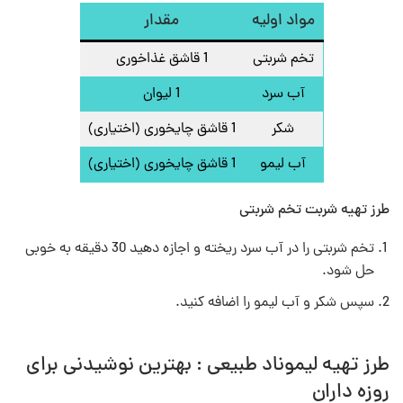
مواد اولیه
مقدار
تخم شربتی
1 قاشق غذاخوری
آب سرد
1 لیوان
شکر
1 قاشق چایخوری (اختیاری)
آب لیمو
1 قاشق چایخوری (اختیاری)
طرز تهیه شربت تخم شربتی
تخم شربتی را در آب سرد ریخته و اجازه دهید 30 دقیقه به خوبی
حل شود.
سپس شکر و آب لیمو را اضافه کنید.
طرز تهیه لیموناد طبیعی : بهترین نوشیدنی برای
روزه داران