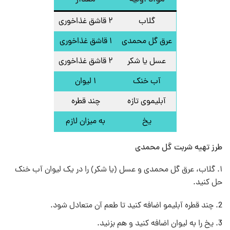
گلاب
۲ قاشق غذاخوری
عرق گل محمدی
۱ قاشق غذاخوری
عسل یا شکر
۲ قاشق غذاخوری
آب خنک
۱ لیوان
آبلیموی تازه
چند قطره
یخ
به میزان لازم
طرز تهیه شربت گل محمدی
۱. گلاب، عرق گل محمدی و عسل (یا شکر) را در یک لیوان آب خنک
حل کنید.
چند قطره آبلیمو اضافه کنید تا طعم آن متعادل شود.
یخ را به لیوان اضافه کنید و هم بزنید.