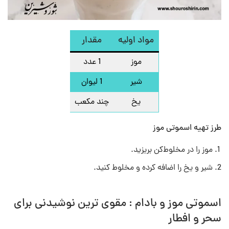
مواد اولیه
مقدار
موز
1 عدد
شیر
1 لیوان
یخ
چند مکعب
طرز تهیه اسموتی موز
موز را در مخلوط‌کن بریزید.
شیر و یخ را اضافه کرده و مخلوط کنید.
اسموتی‌ موز و بادام : مقوی ترین نوشیدنی برای
سحر و افطار