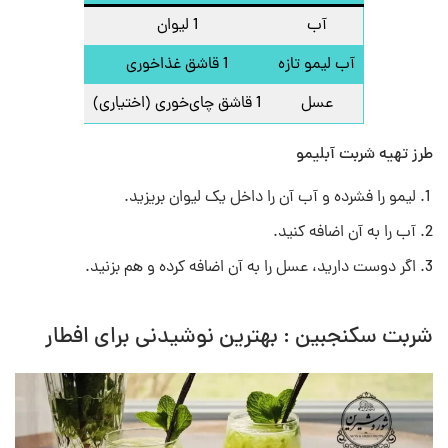
آب
1 لیوان
آب لیمو تازه
1 قاشق غذاخوری
عسل
1 قاشق چای‌خوری (اختیاری)
طرز تهیه شربت آبلیمو
لیمو را فشرده و آب آن را داخل یک لیوان بریزید.
آب را به آن اضافه کنید.
اگر دوست دارید، عسل را به آن اضافه کرده و هم بزنید.
شربت سکنجبین : بهترین نوشیدنی برای افطار