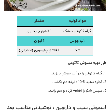
مواد اولیه
مقدار
گیاه کاکوتی خشک
1 قاشق چایخوری
آب جوش
1 لیوان
شکر
1 قاشق چایخوری (اختیاری)
طرز تهیه دمنوش‌ کاکوتی
گیاه کاکوتی را در آب جوش بریزید.
اجازه دهید 5-10 دقیقه دم بکشد.
سپس شکر را اضافه کرده و هم بزنید.
اسموتی سیب و دارچین : نوشیدنی مناسب بعد