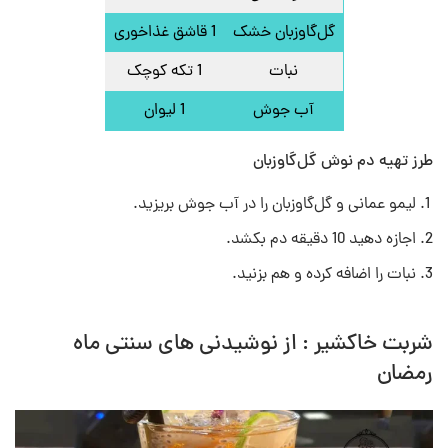
گل‌گاوزبان خشک
1 قاشق غذاخوری
نبات
1 تکه کوچک
آب جوش
1 لیوان
طرز تهیه دم نوش گل‌گاوزبان
لیمو عمانی و گل‌گاوزبان را در آب جوش بریزید.
اجازه دهید 10 دقیقه دم بکشد.
نبات را اضافه کرده و هم بزنید.
شربت خاکشیر : از نوشیدنی های سنتی ماه
رمضان