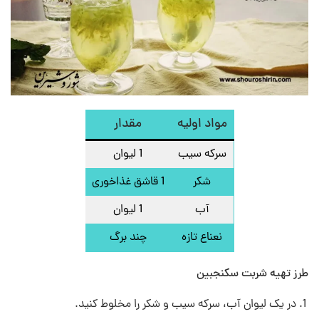
مواد اولیه
مقدار
سرکه سیب
1 لیوان
شکر
1 قاشق غذاخوری
آب
1 لیوان
نعناع تازه
چند برگ
طرز تهیه شربت سکنجبین
در یک لیوان آب، سرکه سیب و شکر را مخلوط کنید.