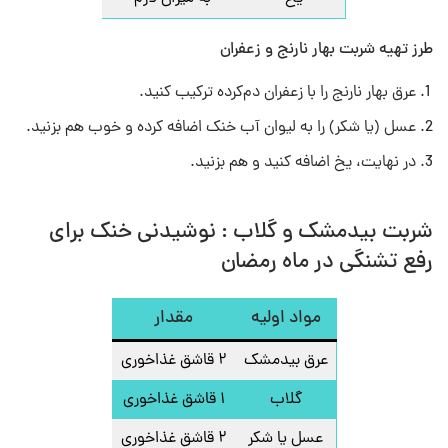
طرز تهیه شربت بهار نارنج و زعفران
عرق بهار نارنج را با زعفران دم‌کرده ترکیب کنید.
عسل (یا شکر) را به لیوان آب خنک اضافه کرده و خوب هم بزنید.
در نهایت، یخ اضافه کنید و هم بزنید.
شربت بیدمشک و گلاب : نوشیدنی خنک برای
رفع تشنگی در ماه رمضان
مواد اولیه
مقدار
عرق بیدمشک
۲ قاشق غذاخوری
گلاب
۱ قاشق غذاخوری
عسل یا شکر
۲ قاشق غذاخوری