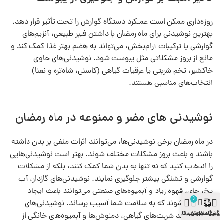
روزه‌داری ممکن است عملکرد دستگاه گوارش را تحت تأثیر قرار دهد.
بهترین نوشیدنی برای ماه رمضان با داشتن فیبر طبیعی، آنزیم‌های
گوارشی یا ترکیبات آرام‌بخش، می‌تواند به هضم بهتر غذا کمک کند و
مانع از بروز مشکلاتی مثل یبوست شود. نوشیدنی‌های حاوی
خاکشیر، تخم شربتی یا عرقیات گیاهی (کاسنی، شاه‌تره و نعنا)
انتخاب‌های مناسبی هستند.
نوشیدنی‌ های مضر و ممنوعه در ماه رمضان
در ماه رمضان برخی نوشیدنی‌ها، می‌توانند اثرات منفی بر بدن داشته
باشند و باعث بروز مشکلات مختلف شوند. بهتر است نوشیدنی‌هایی
را انتخاب کنید که نه تنها به بدن شما کمک کنند، بلکه از مشکلات
گوارشی و تشنگی بیشتر جلوگیری نمایند. نوشیدنی‌های گازدار، آب
یخ، چای، قهوه زیاد و آبمیوه‌های صنعتی می‌توانند باعث ایجاد
0
مشکلاتی شوند که به سلامت شما آسیب برساند. نوشیدنی‌های
وشگاه
سایدبار
گیری سفارش
سبد خرید
حساب کاربری
طبیعی مانند شربت‌های گیاهی، دمنوش‌ها و آبمیوه‌های خانگی از