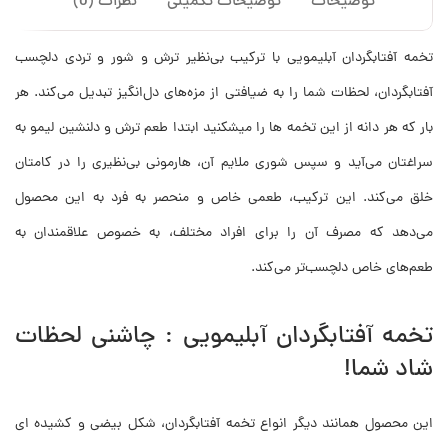
توضیحات
توضیحات تکمیلی
نظرات (0)
تخمه آفتابگردان آبلیمویی با ترکیب بی‌نظیر ترش و شور و تردی دلچسب
آفتابگردان، لحظات شما را به ضیافتی از مزه‌های دل‌انگیز تبدیل می‌کند. هر
بار که هر دانه از این تخمه ها را میشکنید ابتدا طعم ترش و دلنشین لیمو به
سراغتان می‌آید و سپس شوری ملایم آن، هارمونی بی‌نظیری را در کامتان
خلق می‌کند. این ترکیب، طعمی خاص و منحصر به فرد به این محصول
می‌دهد که مصرف آن را برای افراد مختلف، به خصوص علاقمندان به
طعم‌های خاص دلچسب‌تر می‌کند.
تخمه آفتابگردان آبلیمویی : چاشنی لحظات
شاد شما!
این محصول همانند دیگر انواع تخمه آفتابگردان، شکل بیضی و کشیده ای