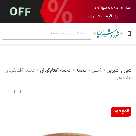
مشاهــده محصولات
زیر قیمت خـــرید
شور و شیرین
>
آجیل
>
تخمه
>
تخمه آفتابگردان
>
تخمه آفتابگردان
آبلیمویی
ناموجود