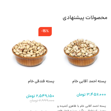
محصولات پیشنهادی
-15%
پسته احمد آقایی خام
پسته فندقی خام
پس
۲,۵۴۹,۱۵۰
تومان
۵۰
۲,۹۹۹,۰۰۰
تومان
۰۰
انتخاب گزینه ها
پسته احمد آقایی خام با ظاهری کشیده و
انتخاب گزینه ها