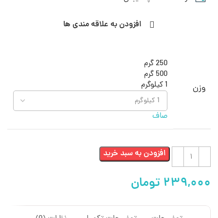
افزودن به علاقه مندی ها
250 گرم
500 گرم
1 کیلوگرم
وزن
صاف
افزودن به سبد خرید