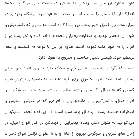
دارد. اندازه آن‌ متوسط بوده و به راحتی در دست جای می‌گیرد. تخمه
آفتابگردان آبلیمویی با طعم خاص و منحصر به فرد خود، جایگاه ویژه‌ای در
میان مشتریان آجیل شور و شیرین پیدا کرده است به طوری که طعم ترش و
شور آن، طعمی جدید و متفاوت به بازار تخمه‌ها ارائه کرده و نظر بسیاری از
افراد را به خود جلب نموده است. علاوه بر این با توجه به کیفیت و طعم
بی‌نظیر خود، قیمتی بسیار مناسب و مقرون به صرفه دارد.
تخمه آفتابگردان آبلیمویی طبعی گرم و خشک دارد و برای افراد سرد مزاج
بسیار مفید است. این محصول برای افراد علاقمند به طعم‌های ترش و شور،
کسانی که به دنبال یک میان وعده سالم و خوشمزه هستند، ورزشکاران و
افراد فعال، دانش‌آموزان و دانشجویان و افرادی که در معرض استرس و
اضطراب هستند بسیار ایده آل و مناسب است. از این نوع تخمه آفتابگردان
می توانید به عنوان میان وعده، پذیرایی از مهمانان در کنار انواع آجیل، در
زمان های تفریح و سرگرمی بیرون از خانه و یا به عنوان تزئین انواع دسر یا