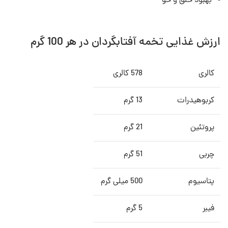
بهبود خلق و خو
ارزش غذایی تخمه آفتابگردان در هر 100 گرم
کالری
578 کالری
کربوهیدرات
13 گرم
پروتئین
21 گرم
چربی
51 گرم
پتاسیوم
500 میلی گرم
فیبر
5 گرم