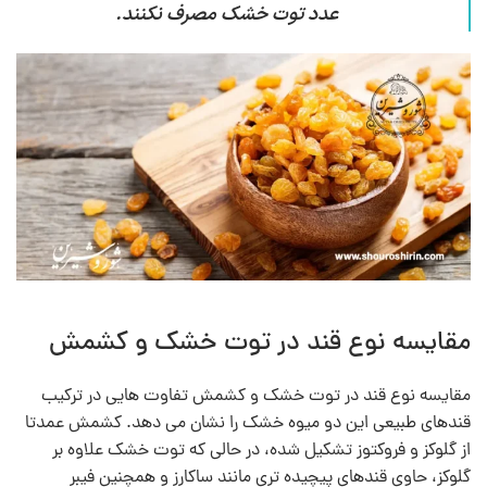
عدد توت خشک مصرف نکنند.
مقایسه نوع قند در توت خشک و کشمش
مقایسه نوع قند در توت خشک و کشمش تفاوت‌ هایی در ترکیب
قندهای طبیعی این دو میوه خشک را نشان می‌ دهد. کشمش عمدتا
از گلوکز و فروکتوز تشکیل شده، در حالی که توت خشک علاوه بر
گلوکز، حاوی قندهای پیچیده‌ تری مانند ساکارز و همچنین فیبر