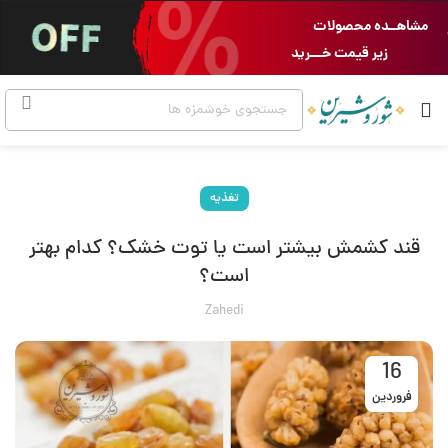
مشاهــده محصولات
زیر قیمت خـــرید
تغذیه
قند کشمش بیشتر است یا توت خشک؟ کدام بهتر
است؟
Zahedi
16
فروردین