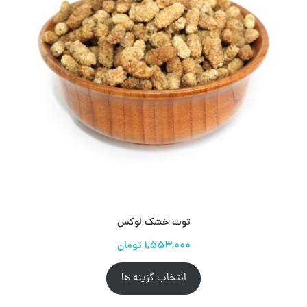
توت خشک لوکس
انتخاب گزینه ها