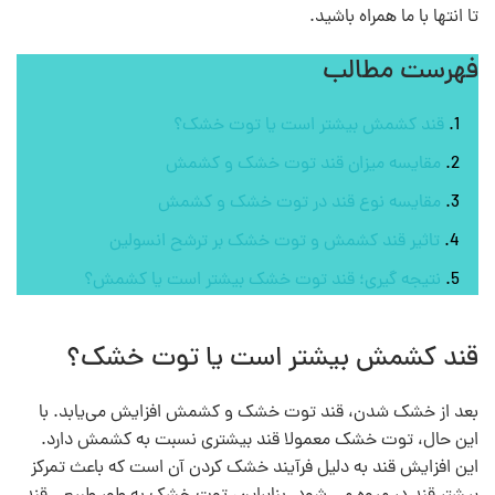
تا انتها با ما همراه باشید.
فهرست مطالب
قند کشمش بیشتر است یا توت خشک؟
مقایسه میزان قند توت خشک و کشمش
مقایسه نوع قند در توت خشک و کشمش
تاثیر قند کشمش و توت خشک بر ترشح انسولین
نتیجه گیری؛ قند توت خشک بیشتر است یا کشمش؟
قند کشمش بیشتر است یا توت خشک؟
بعد از خشک شدن، قند توت خشک و کشمش افزایش می‌یابد. با
این حال، توت خشک معمولا قند بیشتری نسبت به کشمش دارد.
این افزایش قند به دلیل فرآیند خشک‌ کردن آن است که باعث تمرکز