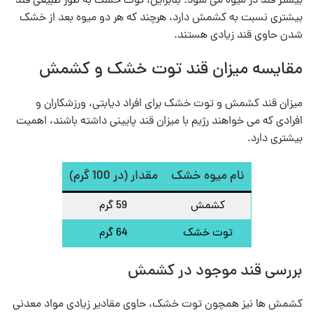
بیشتر قند در میوه می‌ شود. بنابراین، توت خشک به طور طبیعی قند
بیشتری نسبت به کشمش دارد، هرچند که هر دو میوه بعد از خشک
شدن حاوی قند زیادی هستند.
مقایسه میزان قند توت خشک و کشمش
میزان قند کشمش و توت خشک برای افراد دیابتی، ورزشکاران و
افرادی که می‌ خواهند رژیم با میزان قند پایینی داشته باشند، اهمیت
بیشتری دارد.
نام میوه خشک
مقدار (در 100 گرم)
کشمش
59 گرم
توت خشک
64 گرم
بررسی قند موجود در کشمش
کشمش‌ ها نیز همچون توت خشک، حاوی مقادیر زیادی مواد معدنی