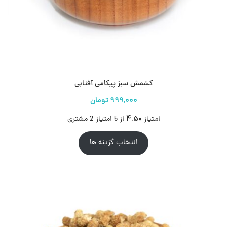
کشمش سبز پیکامی آفتابی
4.50
امتیاز
از 5 امتیاز
2
مشتری
انتخاب گزینه ها