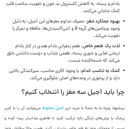
بادام و پسته، به کاهش کلسترول بد خون و تقویت سلامت قلب
کمک شایانی می‌کنند.
بهبود عملکرد مغز
: مصرف مداوم مغزهای این آجیل، به دلیل
وجود ویتامین‌های گروه B و آنتی‌اکسیدان‌ها، حافظه و تمرکز را
تقویت می‌کند.
لذت یک طعم خاص
: طعم زعفرانی بادام هندی در کنار بادام
درختی لعابی و شوری پسته، طعمی جذاب و دوست داشتنی خلق
می‌کند که خسته‌کننده نیست.
کمک به تناسب اندام
: با وجود کالری مناسب، سیرکنندگی بالایی
دارد و از پرخوری در وعده‌های اصلی جلوگیری می‌کند.
چرا باید آجیل سه مغز را انتخاب کنیم؟
آجیل مخلوط
پیشنهاد ویژه ما به شما! با خرید این
می‌توانید آن را با کمی
زرشک یا برش‌های نارنگی تازه ترکیب کنید تا ظاهری جذاب‌تر پیدا کرده و
سپس از مهمانان خود به طور خاص پذیرایی کنید. همین حالا سفارش خود