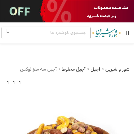
مشاهــده محصولات
زیر قیمت خـــرید
شور و شیرین
>
آجیل
>
آجیل مخلوط
>
آجیل سه مغز لوکس