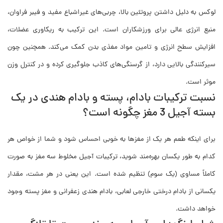
لوکس به دلیل داشتن پروتئین بالا، چربی‌های غیراشباع مفید و فیبر فراوان،
منبع انرژی عالی برای ورزشکاران است. این ترکیب به ریکاوری عضلات،
افزایش سطح انرژی و تامین مواد مغذی بدن کمک می‌کند. همچنین چون
سیرکنندگی بالایی دارد، از گرسنگی‌های کاذب جلوگیری کرده و در کنترل وزن
موثر است.
نسبت ترکیبات بادام، پسته و بادام هندی در یک
بسته آجیل 3 مغز چگونه است؟
برای اینکه طعم هر یک از مغزها به خوبی احساس شود و شما از خواص هر
کدام به طور یکسان بهره‌مند شوید، ترکیبات آجیل مخلوط سه مغز به صورت
کاملاً مساوی (یک سوم) تنظیم شده است. این یعنی در هر مشت، مقدار
یکسانی از بادام درختی خارجی لعابی، بادام هندی زعفرانی و مغز پسته وجود
خواهد داشت.