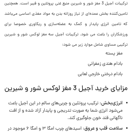
ترکیبات آجیل 3 مغز شور و شیرین منبع غنی پروتئین و فیبر است. همچنین
تامین‌کننده بخش عمده‌ای از نیاز روزانه بدن به مواد مغذی اساسی می‌باشد
که تامین انرژی پایدار و کمک به عضله‌سازی و ریکاوری خصوصا برای
ورزشکاران را باعث می شود. ترکیبات آجیل سه مغز لوکس شور و شیرین
ترکیبی مساوی شامل موارد زیر می شود:
مغز پسته
بادام هندی زعفرانی
بادام درختی خارجی لعابی
مزایای خرید آجیل 3 مغز لوکس شور و شیرین
انرژی‌بخش
: ترکیب پروتئین و چربی‌های سالم در این آجیل باعث
می‌شود انرژی شما به صورت تدریجی و پایدار آزاد شده و از افت
ناگهانی قند خون جلوگیری کند.
سلامت قلب و عروق
: اسیدهای چرب امگا ۳ و امگا ۶ موجود در