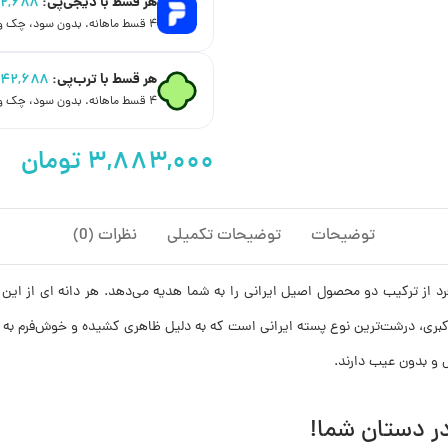
هر قسط با دیجی‌پی:
۲,۶۸۸
۴ قسط ماهانه. بدون سود، چک و ضامن.
هر قسط با ترب‌پی:
۲۴۲,۶۸۸
۴ قسط ماهانه. بدون سود، چک و ضامن.
توضیحات
توضیحات تکمیلی
نظرات (0)
د از ترکیب دو محصول اصیل ایرانی را به شما هدیه می‌دهد. هر دانه ای از این 
ه اکبری، درشت‌ترین نوع پسته ایرانی است که به دلیل ظاهری کشیده و خوش‌فرم به
و بدون عیب دارند.
ر دستان شما!