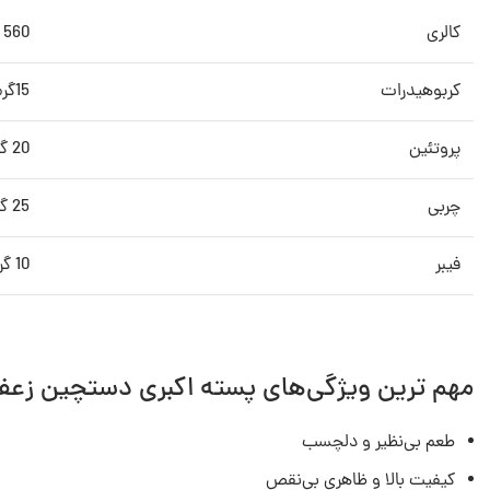
کالری
560 کالری
کربوهیدرات
15گرم
پروتئین
20 گرم
چربی
25 گرم
فیبر
10 گرم
مهم ترین ویژگی‌های پسته اکبری دستچین زعفر
طعم بی‌نظیر و دلچسب
کیفیت بالا و ظاهری بی‌نقص