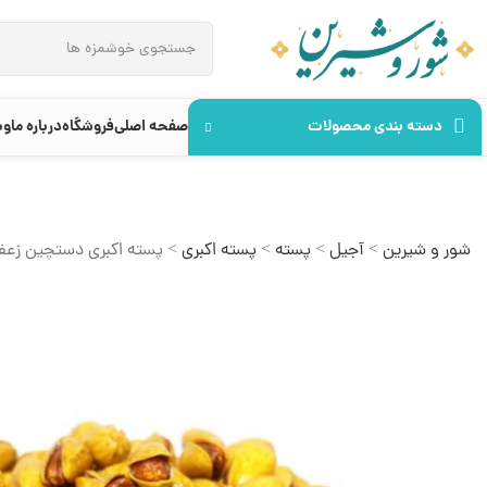
دسته بندی محصولات
صفحه اصلی
فروشگاه
درباره ما
وب
شور و شیرین
>
آجیل
>
پسته
>
پسته اکبری
>
پسته اکبری دستچین زعفر