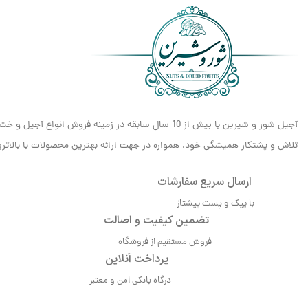
آجیل شور و شیرین با بیش از 10 سال سابقه در زمینه فروش انواع آجیل و خشکبار، مفتخر است که به عنوان یکی از معتبرترین و شناخته‌شده‌ترین برندهای
تلاش و پشتکار همیشگی خود، همواره در جهت ارائه بهترین محصولات با بالاترین 
ارسال سریع سفارشات
با پیک و پست پیشتاز
تضمین کیفیت و اصالت
فروش مستقیم از فروشگاه
پرداخت آنلاین
درگاه بانکی امن و معتبر