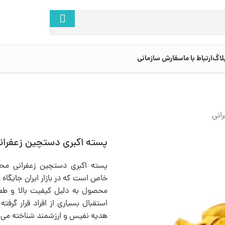
لاگ
ارتباط با ما
سفارش سازمانی
انی
پسته اکبری دستچین زعفران
پسته اکبری دستچین زعفرانی م
خاص است که در بازار ایران جایگاه وی
محصول به دلیل کیفیت بالا و طعم 
استقبال بسیاری از افراد قرار گرفت
هدیه نفیس و ارزشمند شناخته می‌