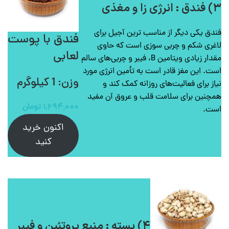
۳) فندق : انرژی زا و مغذی
فندق یکی دیگر از مناسب ترین آجیل برای
فندق با پوست
لاغری شکم و چربی سوزی است که حاوی
لعابی
مقدار زیادی ویتامین B، فیبر و چربی‌های سالم
است. این مغز قادر است به تأمین انرژی مورد
وزن: 1 کیلوگرم
نیاز برای فعالیت‌های روزانه کمک کند و
همچنین برای سلامت قلب و عروق آن مفید
۱,۶۹۴,۰۰۰
تومان
است.
اکنون خرید
کنید
۴) پسته : منبع پروتئین و فیبر