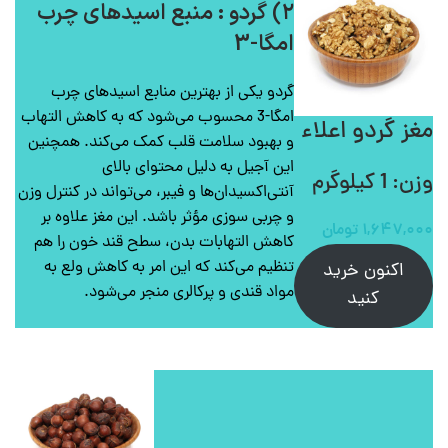
۲) گردو : منبع اسیدهای چرب
امگا-3
گردو یکی از بهترین منابع اسیدهای چرب
امگا-3 محسوب می‌شود که به کاهش التهاب
مغز گردو اعلاء
و بهبود سلامت قلب کمک می‌کند. همچنین
این آجیل به دلیل محتوای بالای
وزن: 1 کیلوگرم
آنتی‌اکسیدان‌ها و فیبر، می‌تواند در کنترل وزن
و چربی سوزی مؤثر باشد. این مغز علاوه بر
۱,۶۴۷,۰۰۰
تومان
کاهش التهابات بدن، سطح قند خون را هم
تنظیم می‌کند که این امر به کاهش ولع به
اکنون خرید
مواد قندی و پرکالری منجر می‌شود.
کنید