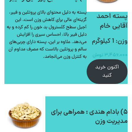
پسته به دلیل محتوای بالای پروتئین و فیبر،
پسته احمد
گزینه‌ای عالی برای کاهش وزن است. این
آقایی خام
آجیل سطح کلسترول بد خون را کم کرده و به
دلیل فیبر بالا، احساس سیری را افزایش
وزن: 1 کیلوگرم
می‌دهد. علاوه بر این، پسته دارای چربی‌های
سالم و پروتئین بالاست که مصرف مداوم آن
۳,۴۵۶,۰۰۰
تومان
به کنترل وزن می‌انجامد.
اکنون خرید
کنید
۵) بادام هندی : همراهی برای
مدیریت وزن