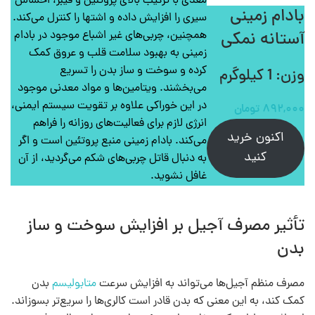
مغذی با ترکیب بالای پروتئین و فیبر، احساس
بادام زمینی
سیری را افزایش داده و اشتها را کنترل می‌کند.
آستانه نمکی
همچنین، چربی‌های غیر اشباع موجود در بادام
زمینی به بهبود سلامت قلب و عروق کمک
کرده و سوخت و ساز بدن را تسریع
وزن: 1 کیلوگرم
می‌بخشند. ویتامین‌ها و مواد معدنی موجود
در این خوراکی علاوه بر تقویت سیستم ایمنی،
۸۹۲,۰۰۰
تومان
انرژی لازم برای فعالیت‌های روزانه را فراهم
اکنون خرید
می‌کند. بادام زمینی منبع پروتئین است و اگر
کنید
به دنبال قاتل چربی‌های شکم می‌گردید، از آن
غافل نشوید.
تأثیر مصرف آجیل بر افزایش سوخت و ساز
بدن
مصرف منظم آجیل‌ها می‌تواند به افزایش سرعت
متابولیسم
بدن
کمک کند، به این معنی که بدن قادر است کالری‌ها را سریع‌تر بسوزاند.