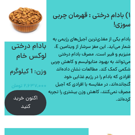
۱) بادام درختی : قهرمان چربی
سوزی!
بادام یکی از مغذی‌ترین آجیل‌های رژیمی به
بادام درختی
شمار می‌آید. این مغز سرشار از ویتامین E،
لوکس خام
منیزیم و فیبر است. مصرف بادام درختی
می‌تواند به بهبود متابولیسم و کاهش چربی
شکمی کمک کند. مطالعات نشان داده‌اند
وزن: 1 کیلوگرم
افرادی که بادام را در رژیم غذایی خود
گنجانده‌اند، در مقایسه با افرادی که آجیل
۲,۶۳۷,۰۰۰
تومان
مصرف نمی‌کنند، کاهش وزن بیشتری را تجربه
اکنون خرید
کرده‌اند.
کنید