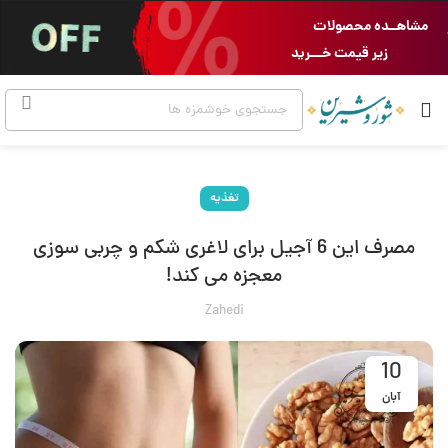
مشاهــده محصولات
زیر قیمت خـــرید
تغذیه
مصرف این 6 آجیل برای لاغری شکم و چربی سوزی
معجزه می کند!
Zahedi
10
آبان