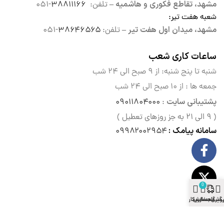
مشهد، تقاطع فکوری و هاشمیه –
تلفن:
۳۸۸۱۱۱۶۶
-۰۵۱
شعبه هفت تیر
:
مشهد، میدان اول هفت تیر –
تلفن:
۳۸۶۴۶۵۶۵
-۰۵۱
ساعات کاری شعب
شنبه تا پنج شنبه: از ۹ صبح الی
۲۴ شب
جمعه ها : از ۱۰ صبح الی ۲۴ شب
پشتیبانی سایت
۰۹۰۱۱۸۰۴۰۰۰
:
( ۹ الی ۲۱ به جز روزهای تعطیل )
سامانه پیامک :
۰۹۹۸۲۰۰۲۹۵۴
0
وشگاه
گیری سفارش
سبد خرید
حساب کاربری