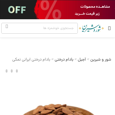
مشاهــده محصولات
زیر قیمت خـــرید
شور و شیرین
>
آجیل
>
بادام درختی
>
بادام درختی ایرانی نمکی