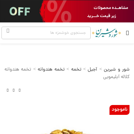
مشاهــده محصولات
زیر قیمت خـــرید
شور و شیرین
>
آجیل
>
تخمه
>
تخمه هندوانه
>
تخمه هندوانه
کلاله آبلیمویی
ناموجود