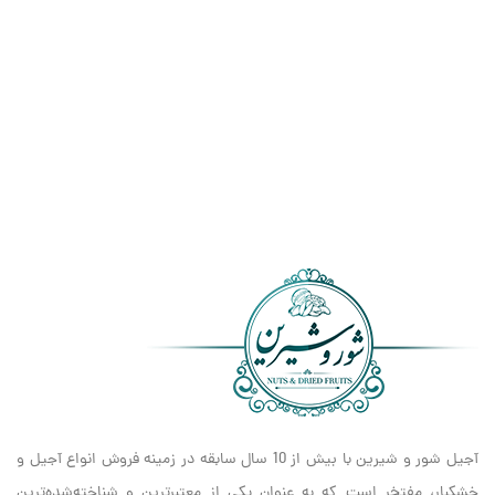
آجیل شور و شیرین با بیش از 10 سال سابقه در زمینه فروش انواع آجیل و
خشکبار، مفتخر است که به عنوان یکی از معتبرترین و شناخته‌شده‌ترین