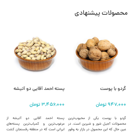
محصولات پیشنهادی
گردو با پوست
پسته احمد آقایی دو آتیشه
پس
انتخاب گزینه ها
انتخاب گزینه ها
گردو با پوست یکی از محبوب‌ترین
پسته احمد آقایی دو آتیشه از
پس
محصولات آجیل شور و شیرین است. در
مرغوب‌ترین و کمیاب‌ترین پسته‌های
مر
عین حال که این محصول در بازار به وفور
ایرانی است که در منطقه رفسنجان کشت
ای