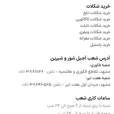
خرید شکلات
خرید شکلات تلخ
خرید شکلات کاکائویی
خرید شکلات تابلت
خرید شکلات ویفری
خرید شکلات مغزانه
خرید پاستیل
آدرس شعب آجیل شور و شیرین
شعبه فکوری
:
مشهد، تقاطع فکوری و هاشمیه –
تلفن:
۳۸۸۱۱۱۶۶
-۰۵۱
شعبه هفت تیر
:
مشهد، میدان اول هفت تیر –
تلفن:
۳۸۶۴۶۵۶۵
-۰۵۱
ساعات کاری شعب
شنبه تا پنج شنبه: از ۹ صبح الی
۲۴ شب
جمعه ها : از ۱۰ صبح الی ۲۴ شب