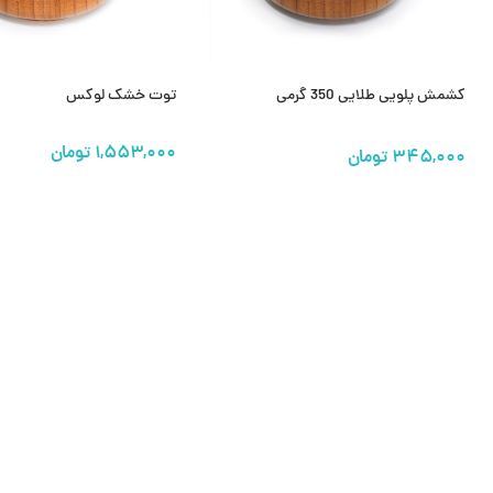
کشمش پلویی طلایی 350 گرمی
توت خشک لوکس
تومان
انتخاب گزینه ها
افزودن به سبد خرید