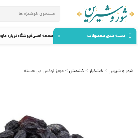
دسته بندی محصولات
صفحه اصلی
فروشگاه
درباره ما
وب
شور و شیرین
>
خشکبار
>
کشمش
>
مویز لوکس بی هسته