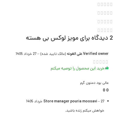
2 دیدگاه برای
مویز لوکس بی هسته
Verified owner
علي الغونه
(مالک تایید شده)
–
27 خرداد 1405
خرید این محصول را توصیه میکنم
عالی بود دمتون گرم
0
0
Store manager
pouria moosavi
27 خرداد 1405
–
خواهش میکنم زنده باشید.