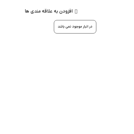
افزودن به علاقه مندی ها
در انبار موجود نمی باشد