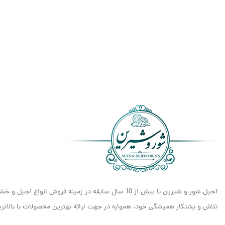
آجیل شور و شیرین با بیش از 10 سال سابقه در زمینه فروش انواع آجیل و خشکبار، مفتخر است که به عنوان یکی از معتبرترین و شناخته‌شده‌ترین برندهای
تلاش و پشتکار همیشگی خود، همواره در جهت ارائه بهترین محصولات با بالاترین 