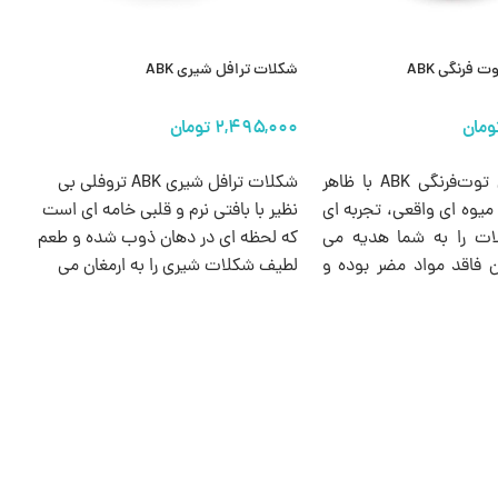
 فرنگی ABK
شکلات ترافل شیری ABK
ش
ها
انتخاب گزینه ها
شکلات ترافل توت‌فرنگی ABK با ظاهر
شکلات ترافل شیری ABK تروفلی بی‌
وه‌ ای واقعی، تجربه‌ ای
نظیر با بافتی نرم و قلبی خامه‌ ای‌ است
ت‌ را به شما هدیه می‌
که لحظه‌ ای در دهان ذوب شده و طعم
 فاقد مواد مضر بوده و
لطیف شکلات شیری را به ارمغان می‌
همه سنین است.
آورد. ظاهر جذاب و بسته‌ بندی آبی‌
طلایی‌ اش، جلوه‌ ای زیبا برای میز
پذیرایی شما ایجاد می‌ کند.