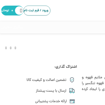
ورود / فرم ثبت نام
۰
تومان
پیگیری سفارش
اشتراک گذاری:
تومان
 ملایم قهوه و
تومان
تضمین اصالت و کیفیت کالا
هوه تنگسیر را
را ایجاد کرده
ارسال با پست پیشتاز
ارائه خدمات پشتیبانی