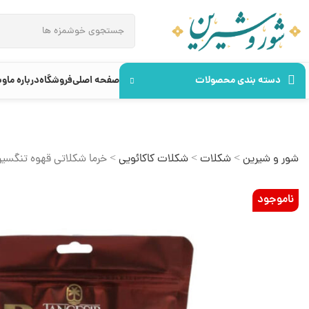
دسته بندی محصولات
صفحه اصلی
فروشگاه
درباره ما
وب
شور و شیرین
>
شکلات
>
شکلات کاکائویی
>
خرما شکلاتی قهوه تنگسیر
ناموجود