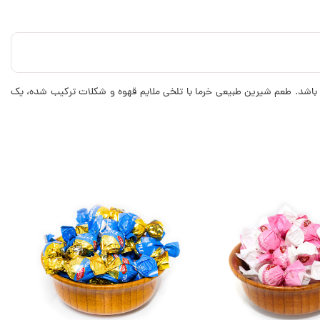
ی‌ باشد. طعم شیرین طبیعی خرما با تلخی ملایم قهوه و شکلات ترکیب شده، یک