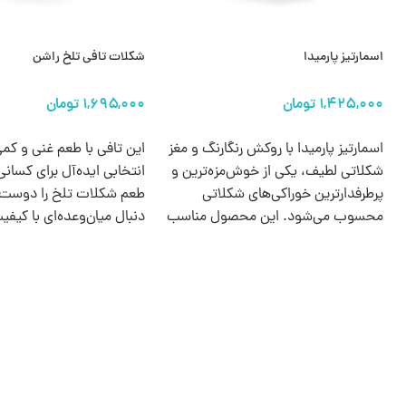
اسمارتیز پارمیدا
شکلات تافی تلخ راشن
انتخاب گزینه ها
انتخاب گزینه ها
اسمارتیز پارمیدا با روکش رنگارنگ و مغز
این تافی با طعم غنی و کمی
شکلاتی لطیف، یکی از خوش‌مزه‌ترین و
انتخابی ایده‌آل برای کسان
پرطرفدارترین خوراکی‌های شکلاتی
طعم شکلات تلخ را دوست د
محسوب می‌شود. این محصول مناسب
دنبال میان‌وعده‌ای با کیف
برای میان‌وعده، تزئین دسر یا
هستند.
پذیرایی‌های شاد است.