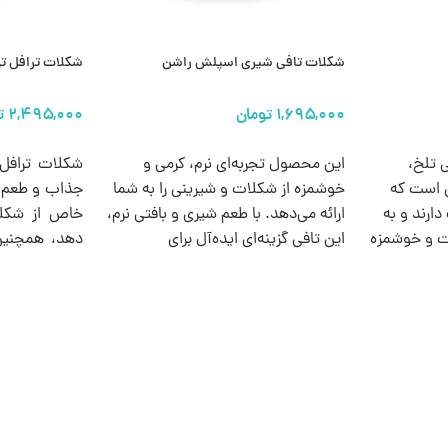
شکلات تافی شیری اسپلش راشن
شکلات ترافل توت
انتخاب گزینه ها
انتخاب گزینه 
 تلخ،
این محصول تجربه‌ای نرم، کرمی و
ی است که
خوشمزه از شکلات و شیرینی را به شما
جذاب و طعم می
ارند و به
ارائه می‌دهد. با طعم شیری و بافتی نرم،
خاص از شکلا
یت و خوشمزه
این تافی گزینه‌ای ایده‌آل برای
دهد، همچنین
علاقه‌مندان به خوراکی‌های کلاسیک و
مناسب برای 
باکیفیت است.