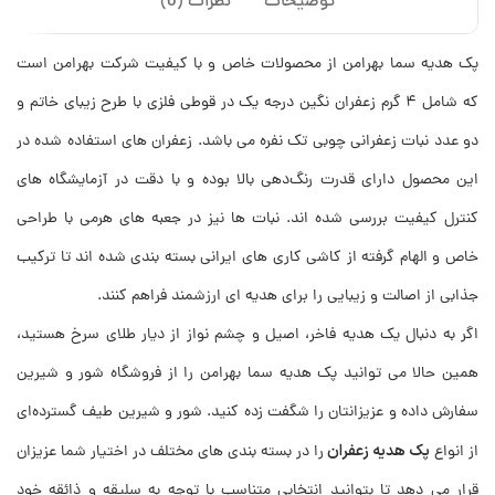
توضیحات
نظرات (0)
پک هدیه سما بهرامن از محصولات خاص و با کیفیت شرکت بهرامن است
که شامل ۴ گرم زعفران نگین درجه یک در قوطی فلزی با طرح زیبای خاتم و
دو عدد نبات زعفرانی چوبی تک‌ نفره می‌ باشد. زعفران‌ های استفاده‌ شده در
این محصول دارای قدرت رنگ‌دهی بالا بوده و با دقت در آزمایشگاه‌ های
کنترل کیفیت بررسی شده‌ اند. نبات‌ ها نیز در جعبه‌ های هرمی با طراحی
خاص و الهام‌ گرفته از کاشی‌ کاری‌ های ایرانی بسته‌ بندی شده‌ اند تا ترکیب
جذابی از اصالت و زیبایی را برای هدیه‌ ای ارزشمند فراهم کنند.
اگر به‌ دنبال یک هدیه فاخر، اصیل و چشم‌ نواز از دیار طلای سرخ هستید،
همین حالا می توانید پک هدیه سما بهرامن را از فروشگاه شور و شیرین
سفارش داده و عزیزانتان را شگفت‌ زده کنید. شور و شیرین طیف گسترده‌ای
پک هدیه زعفران
از انواع
را در بسته بندی های مختلف در اختیار شما عزیزان
قرار می دهد تا بتوانید انتخابی متناسب با توجه به سلیقه و ذائقه خود