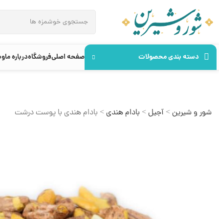
دسته بندی محصولات
صفحه اصلی
فروشگاه
درباره ما
وب
شور و شیرین
>
آجیل
>
بادام هندی
>
بادام هندی با پوست درشت