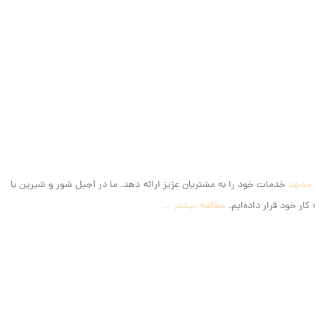
و
م
 مشهد
خدمات خود را به مشتریان عزیز ارائه دهد. ما در آجیل شور و شیرین با
ار خود قرار داده‌ایم.
مطالعه بیشتر ...