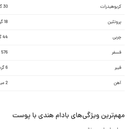
کربوهیدرات
30 گرم
پروتئین
18 گرم
چربی
44 گرم
فسفر
576 میلی گرم
فیبر
6 گرم
آهن
2 میلی گرم
مهم‌ترین ویژگی‌های بادام هندی با پوست