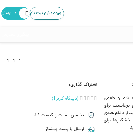
ورود / فرم ثبت نام
۰
تومان
پیگیری سفارش
اشتراک گذاری:
ه فرد و طعمی
(دیدگاه کاربر
1
)
 پرخاصیت برای
 از بادام هندی
تضمین اصالت و کیفیت کالا
خشکبارها برای
د.
ارسال با پست پیشتاز