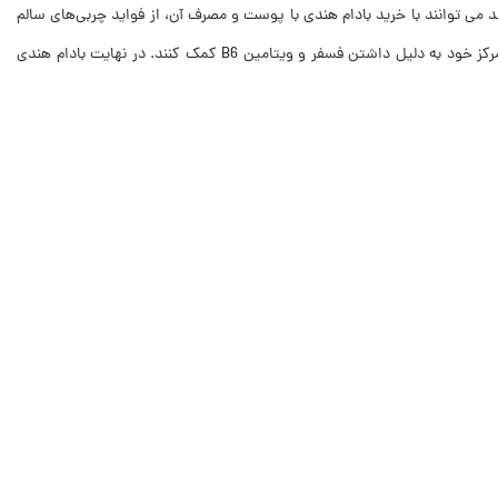
د می توانند با خرید بادام هندی با پوست و مصرف آن، از فواید چربی‌های سالم
و غیر اشباع که برای سلامتی قلب و عروق مفید است استفاده کنند. همچنین دانش‌آموزان و دانشجویان می توانند با مصرف این محصول به تقویت حافظه و تمرکز خود به دلیل داشتن فسفر و ویتامین B6 کمک کنند. در نهایت بادام هندی