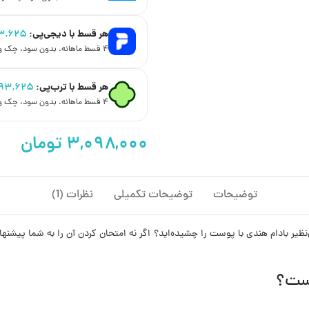
هر قسط با دیجی‌پی:
۳,۶۲۵
۴ قسط ماهانه. بدون سود، چک و ضامن.
هر قسط با ترب‌پی:
۱۹۳,۶۲۵
۴ قسط ماهانه. بدون سود، چک و ضامن.
توضیحات
توضیحات تکمیلی
نظرات (1)
 بی‌نظیر بادام هندی با پوست را چشیده‌اید؟ اگر نه امتحان کردن آن را به شما پی
است؟