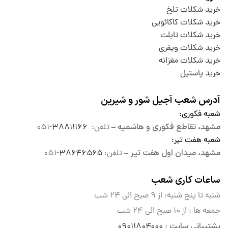
خرید شکلات تلخ
خرید شکلات کاکائویی
خرید شکلات تابلت
خرید شکلات ویفری
خرید شکلات مغزانه
خرید پاستیل
آدرس شعب آجیل شور و شیرین
شعبه فکوری
:
مشهد، تقاطع فکوری و هاشمیه –
تلفن:
۳۸۸۱۱۱۶۶
-۰۵۱
شعبه هفت تیر
:
مشهد، میدان اول هفت تیر –
تلفن:
۳۸۶۴۶۵۶۵
-۰۵۱
ساعات کاری شعب
شنبه تا پنج شنبه: از ۹ صبح الی
۲۴ شب
جمعه ها : از ۱۰ صبح الی ۲۴ شب
پشتیبانی سایت
۰۹۰۱۱۸۰۴۰۰۰
: