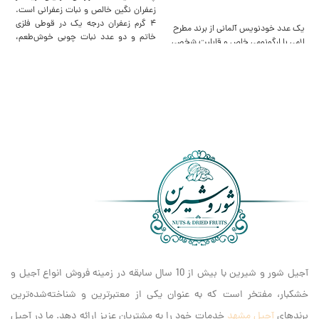
زعفران نگین خالص و نبات زعفرانی است.
افزودن به سبد خرید
۴ گرم زعفران درجه یک در قوطی فلزی
یک عدد خودنویس آلمانی از برند مطرح
7
خاتم و دو عدد نبات چوبی خوش‌طعم،
لامی با ارگونومی خاص و قابلیت شخصی
مر
این پک را به انتخابی شیک و ارزشمند
سازی دستخط یکی از ماندگارترین، با
برای هدیه دادن تبدیل کرده‌ است.
آجیل شور و شیرین با بیش از 10 سال سابقه در زمینه فروش انواع آجیل و
خشکبار، مفتخر است که به عنوان یکی از معتبرترین و شناخته‌شده‌ترین
برندهای
آجیل مشهد
خدمات خود را به مشتریان عزیز ارائه دهد. ما در آجیل