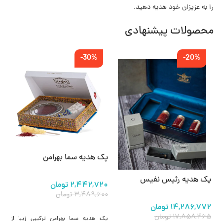
را به عزیزان خود هدیه دهید.
محصولات پیشنهادی
-30%
-20%
پک هدیه سما بهرامن
پک هدیه رئیس نفیس
پک
۲,۴۴۲,۷۲۰
تومان
۳,۴۸۹,۶۰۰
تومان
۱۴,۲۸۶,۷۷۲
تومان
۸۴
افزودن به سبد خرید
۱۷,۸۵۸,۴۶۵
تومان
۵۵
پک هدیه سما بهرامن ترکیبی زیبا از