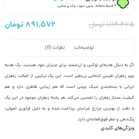
۴ قسط ماهانه. بدون سود، چک و ضامن.
۸۹۱,۵۷۲
تومان
۱,۱۱۴,۴۶۵
تومان
توضیحات
نظرات (0)
اگر به دنبال هدیه‌ای لوکس و ارزشمند برای عزیزان خود هستید، پک هدیه
چرم زعفران نفیس انتخابی بی‌نظیر است. این پک ترکیبی از اصالت زعفران
ایرانی با بسته‌بندی شیک چرمی است که هم زیبایی ظاهری دارد و هم
کیفیت ممتاز زعفران را تضمین می‌کند. هر رشته زعفران موجود در این پک
با دقت از بهترین مزارع خراسان برداشت شده و به دلیل فرآوری اصولی،
رنگ‌دهی و عطر فوق‌العاده‌ای دارد.
ویژگی‌های کلیدی