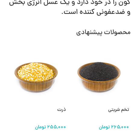
گون را در خود دارد و یک عسل انرژی بخش
و ضدعفونی کننده است.
محصولات پیشنهادی
تخم شربتی
ذرت
اد
تومان
تومان