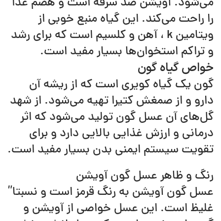
می‌شود. آویشن ضد سرفه است و هضم غذا
را راحت می‌کند. این گیاه منبع خوبی از
ویتامین k ، آهن و کلسیم است که برای رشد
و تراکم استخوان‌ها بسیار مفید است.
خواص گیاه گون
گون یک گیاه کویری است که از ریشه آن
دارو و از صمغش کتیرا تهیه می‌شود. از شهد
گل‌های آن عسل گون تولید می‌شود که اثر
درمانی و ارزش غذایی بالایی دارد و برای
تقویت سیستم ایمنی بدن بسیار مفید است.
رنگ و ظاهر عسل گون آویشن
عسل گون آویشن به رنگ قرمز است و نسبتا”
غلیظ است. این عسل خواصی از آویشن و