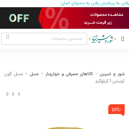
رفتن به پیمایش
رفتن به محتوای اصلی
مشاهــده محصولات
زیر قیمت خـــرید
شور و شیرین
>
کالاهای مصرفی و خواروبار
>
عسل
>
عسل گون
آویشن 1 کیلوگرم
-20%