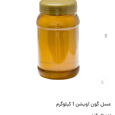
برای بزرگ‌نمایی کلیک کنید
عسل گون آویشن 1 کیلوگرم