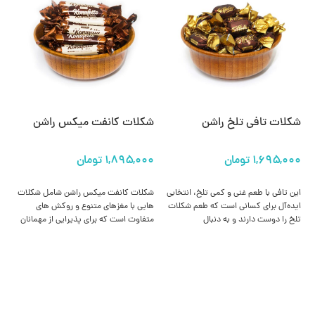
شکلات تافی تلخ راشن
شکلات کانفت میکس راشن
شک
انتخاب گزینه ها
انتخاب گزینه ها
این تافی با طعم غنی و کمی تلخ، انتخابی
شکلات کانفت میکس راشن شامل شکلات‌
شک
ایده‌آل برای کسانی است که طعم شکلات
هایی با مغزهای متنوع و روکش‌ های
و م
تلخ را دوست دارند و به دنبال
متفاوت است که برای پذیرایی از مهمانان
مت
میان‌وعده‌ای با کیفیت و خوشمزه هستند.
یا لذت بردن از طعم‌ های گوناگون شکلات
فر
در یک بسته بندی بسیار مناسب است.