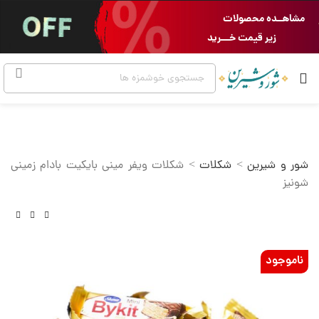
مشاهــده محصولات
زیر قیمت خـــرید
شور و شیرین
>
شکلات
>
شکلات ویفر مینی بایکیت بادام زمینی
شونیز
ناموجود