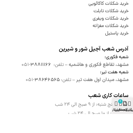
خرید شکلات کاکائویی
خرید شکلات تابلت
خرید شکلات ویفری
خرید شکلات مغزانه
خرید پاستیل
آدرس شعب آجیل شور و شیرین
شعبه فکوری
:
مشهد، تقاطع فکوری و هاشمیه –
تلفن:
۳۸۸۱۱۱۶۶
-۰۵۱
شعبه هفت تیر
:
مشهد، میدان اول هفت تیر –
تلفن:
۳۸۶۴۶۵۶۵
-۰۵۱
ساعات کاری شعب
0
شنبه تا پنج شنبه: از ۹ صبح الی
۲۴ شب
وشگاه
گیری سفارش
سبد خرید
حساب کاربری
جمعه ها : از ۱۰ صبح الی ۲۴ شب
پشتیبانی سایت
۰۹۰۱۱۸۰۴۰۰۰
:
( ۹ الی ۲۱ به جز روزهای تعطیل )