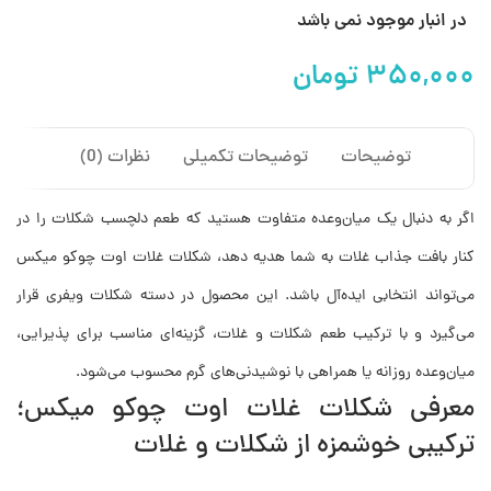
در انبار موجود نمی باشد
تومان
توضیحات
توضیحات تکمیلی
نظرات (0)
اگر به دنبال یک میان‌وعده متفاوت هستید که طعم دلچسب شکلات را در
کنار بافت جذاب غلات به شما هدیه دهد، شکلات غلات اوت چوکو میکس
می‌تواند انتخابی ایده‌آل باشد. این محصول در دسته شکلات ویفری قرار
می‌گیرد و با ترکیب طعم شکلات و غلات، گزینه‌ای مناسب برای پذیرایی،
میان‌وعده روزانه یا همراهی با نوشیدنی‌های گرم محسوب می‌شود.
معرفی شکلات غلات اوت چوکو میکس؛
ترکیبی خوشمزه از شکلات و غلات