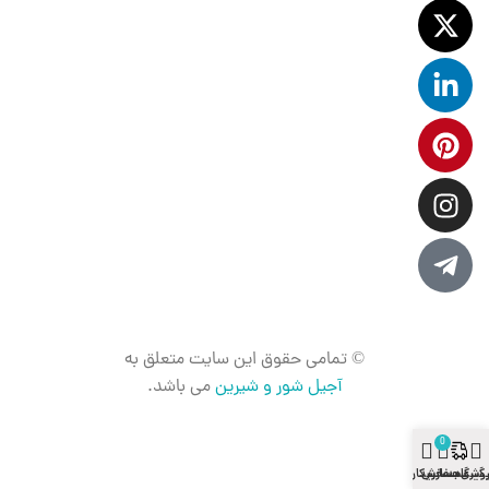
© تمامی حقوق این سایت متعلق به
آجیل شور و شیرین
می باشد.
0
ستن
وشگاه
گیری سفارش
سبد خرید
حساب کاربری