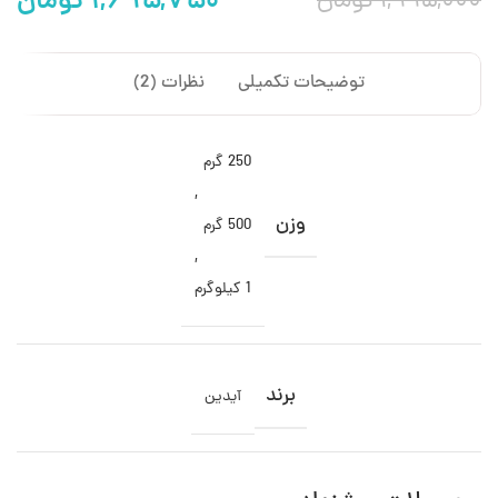
۱,۶۹۵,۷۵۰
تومان
۱,۹۹۵,۰۰۰
تومان
توضیحات تکمیلی
نظرات (2)
250 گرم
,
وزن
500 گرم
,
1 کیلوگرم
برند
آیدین