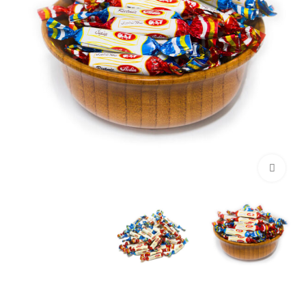
برای بزرگنمایی کلیک کنید