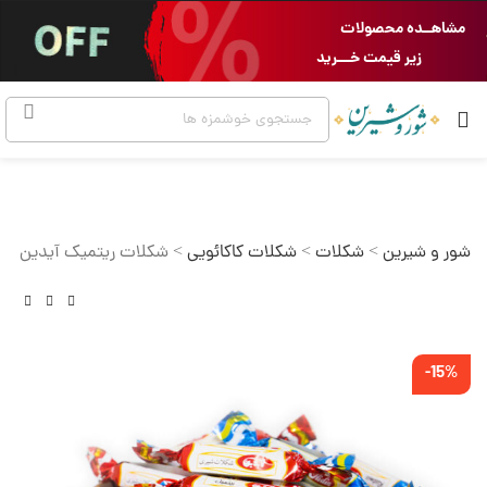
مشاهــده محصولات
زیر قیمت خـــرید
شور و شیرین
>
شکلات
>
شکلات کاکائویی
>
شکلات ریتمیک آیدین
-15%