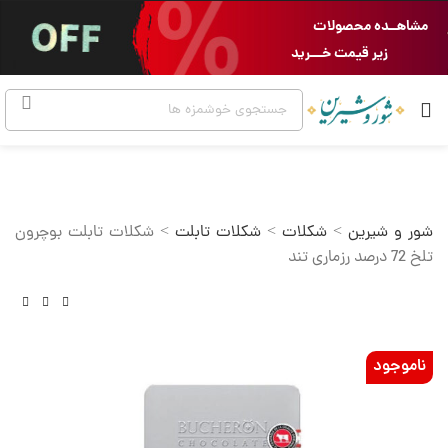
مشاهــده محصولات
زیر قیمت خـــرید
شور و شیرین
>
شکلات
>
شکلات تابلت
>
شکلات تابلت بوچرون
تلخ 72 درصد رزماری تند
ناموجود