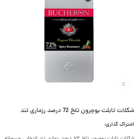
برای بزرگنمایی کلیک کنید
شکلات تابلت بوچرون تلخ 72 درصد رزماری تند
اشتراک گذاری:
شکلات تابلت بوچرون تلخ ۷۲ درصد رزماری تند انتخابی جسورانه