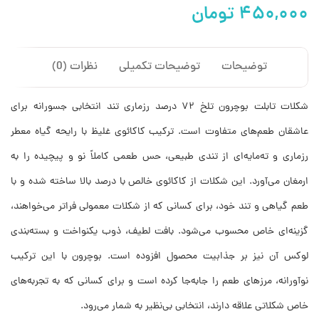
تومان
توضیحات
توضیحات تکمیلی
نظرات (0)
شکلات تابلت بوچرون تلخ ۷۲ درصد رزماری تند انتخابی جسورانه برای
عاشقان طعم‌های متفاوت است. ترکیب کاکائوی غلیظ با رایحه گیاه معطر
رزماری و ته‌مایه‌ای از تندی طبیعی، حس طعمی کاملاً نو و پیچیده را به
ارمغان می‌آورد. این شکلات از کاکائوی خالص با درصد بالا ساخته شده و با
طعم گیاهی و تند خود، برای کسانی که از شکلات معمولی فراتر می‌خواهند،
گزینه‌ای خاص محسوب می‌شود. بافت لطیف، ذوب یکنواخت و بسته‌بندی
لوکس آن نیز بر جذابیت محصول افزوده است. بوچرون با این ترکیب
نوآورانه، مرزهای طعم را جابه‌جا کرده است و برای کسانی که به تجربه‌های
خاص شکلاتی علاقه دارند، انتخابی بی‌نظیر به شمار می‌رود.