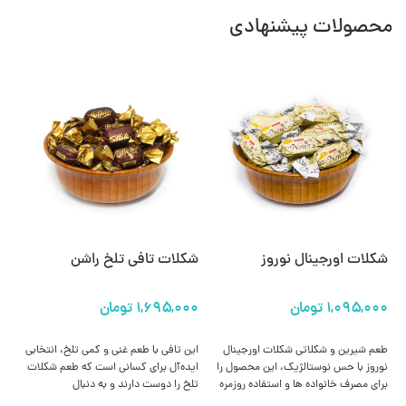
محصولات پیشنهادی
شکلات اورجینال نوروز
شکلات تافی تلخ راشن
شک
را
انتخاب گزینه ها
انتخاب گزینه ها
طعم شیرین و شکلاتی شکلات اورجینال
این تافی با طعم غنی و کمی تلخ، انتخابی
ای
نوروز با حس نوستالژیک، این محصول را
ایده‌آل برای کسانی است که طعم شکلات
از 
برای مصرف خانواده‌ ها و استفاده روزمره
تلخ را دوست دارند و به دنبال
می
بسیار محبوب کرده است.
میان‌وعده‌ای با کیفیت و خوشمزه هستند.
تاف