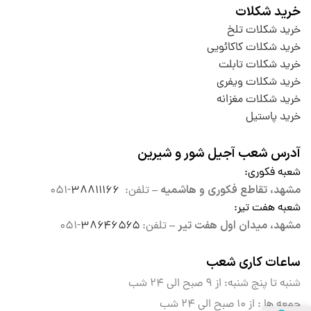
خرید شکلات
خرید شکلات تلخ
خرید شکلات کاکائویی
خرید شکلات تابلت
خرید شکلات ویفری
خرید شکلات مغزانه
خرید پاستیل
آدرس شعب آجیل شور و شیرین
شعبه فکوری
:
مشهد، تقاطع فکوری و هاشمیه –
تلفن:
۳۸۸۱۱۱۶۶
-۰۵۱
شعبه هفت تیر
:
مشهد، میدان اول هفت تیر –
تلفن:
۳۸۶۴۶۵۶۵
-۰۵۱
ساعات کاری شعب
شنبه تا پنج شنبه: از ۹ صبح الی
۲۴ شب
جمعه ها : از ۱۰ صبح الی ۲۴ شب