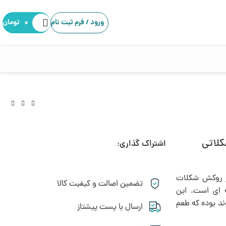
ورود / فرم ثبت نام
۰
تومان
پیگیری سفارش
کلاتی
اشتراک گذاری:
۲,۳۹۵,۰۰۰
تومان
۱,۲۴۷,۵۰۰
تومان
از روکش شکلات
تضمین اصالت و کیفیت کالا
ه ای است. این
ند بوده که طعم
ارسال با پست پیشتاز