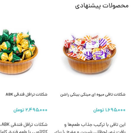
محصولات پیشنهادی
شکلات تافی میوه ای مینکی بینکی راشن
شکلات ترافل فندقی ABK
انتخاب گزینه ها
انتخاب گزینه ها
این تافی با ترکیب جذاب طعم‌ها و
شکل
بافت نرم، لحظاتی شیرین و مفرح را برای
کاکائویی با طعم فندق کام