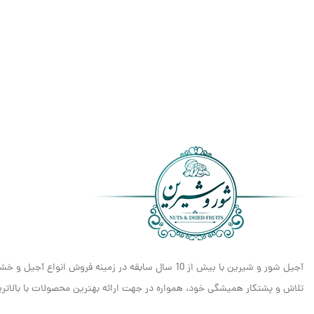
آجیل شور و شیرین با بیش از 10 سال سابقه در زمینه فروش انواع آجیل و خشکبار، مفتخر است که به عنوان یکی از معتبرترین و شناخته‌شده‌ترین برندهای
تلاش و پشتکار همیشگی خود، همواره در جهت ارائه بهترین محصولات با بالاترین 