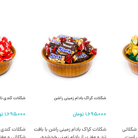
شکلات کراک بادام زمینی راشن
شکلات کندی نا
انتخاب گزینه ها
انتخاب گزینه 
ات ترافل فندقی ABK، شکلاتی
شکلات کراک بادام زمینی راشن با بافت
شکلات کندی ن
ل است.
ترد و مغز پر از بادام‌ زمینی خردشده،
شکلاتی و مغز 