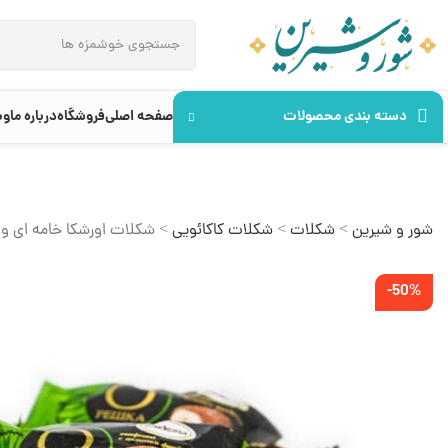
دسته بندی محصولات
صفحه اصلی
فروشگاه
درباره ما
وب
شور و شیرین
>
شکلات
>
شکلات کاکائویی
>
شکلات اورشکا خامه ای 
-50%