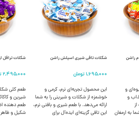
وم راشن
شکلات تافی شیری اسپلش راشن
شکلات ترافل اورج
انتخاب گزینه ها
انتخاب گزینه 
ه‌ای و
این محصول تجربه‌ای نرم، کرمی و
ذاب و
خوشمزه از شکلات و شیرینی را به شما
شیرین و کاکا
از
ارائه می‌دهد. با طعم شیری و بافتی نرم،
طعم‌ دهنده اض
ا به ارمغان
این تافی گزینه‌ای ایده‌آل برای
شکیل و ظاهری
علاقه‌مندان به خوراکی‌های کلاسیک و
که باعث می‌شو
باکیفیت است.
هدیه دادن یا 
باشد.