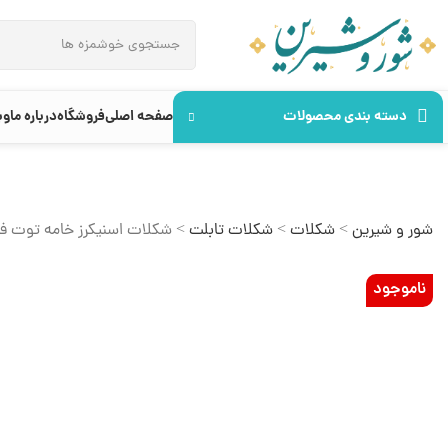
دسته بندی محصولات
صفحه اصلی
فروشگاه
درباره ما
وب
شور و شیرین
>
شکلات
>
شکلات تابلت
>
شکلات اسنیکرز خامه توت فر
ناموجود