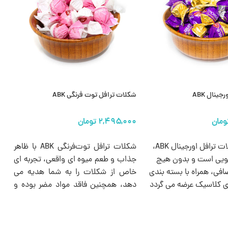
ینال ABK
شکلات ترافل توت فرنگی ABK
ش
ها
انتخاب گزینه ها
طعم کلی شکلات ترافل اورجینال ABK،
شکلات ترافل توت‌فرنگی ABK با ظاهر
ش
ئویی است و بدون هیچ
جذاب و طعم میوه‌ ای واقعی، تجربه‌ ای
ش
افی، همراه با بسته‌ بندی
خاص از شکلات‌ را به شما هدیه می‌
د
 کلاسیک عرضه می گردد
دهد، همچنین فاقد مواد مضر بوده و
د گزینه‌ ای مناسب برای
مناسب برای همه سنین است.
پذیرایی رسمی از مهمانان