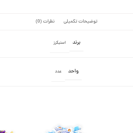
توضیحات تکمیلی
نظرات (0)
برند
اسنیکرز
واحد
عدد