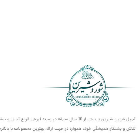
آجیل شور و شیرین با بیش از 10 سال سابقه در زمینه فروش انواع آجیل و خشکبار، مفتخر است که به عنوان یکی از معتبرترین و شناخته‌شده‌ترین برندهای
تلاش و پشتکار همیشگی خود، همواره در جهت ارائه بهترین محصولات با بالاترین 