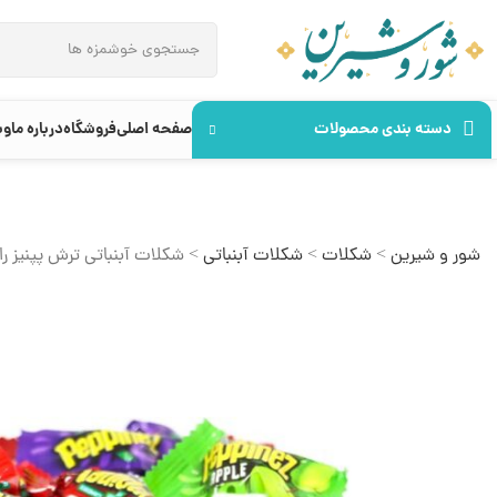
دسته بندی محصولات
صفحه اصلی
فروشگاه
درباره ما
وب
شور و شیرین
>
شکلات
>
شکلات آبنباتی
>
شکلات آبنباتی ترش پپنیز ر