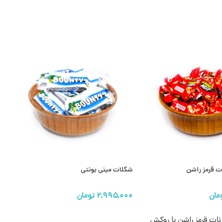
ت قرمز راشن
شکلات مینی بونتی
ها
اطلاعات بیشتر
ات قرمز راشن با روکش