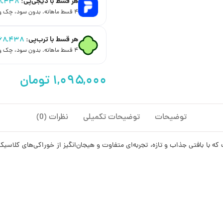
هر قسط با دیجی‌پی:
۸,۴۳۸
۴ قسط ماهانه. بدون سود، چک و ضامن.
هر قسط با ترب‌پی:
۶۸,۴۳۸
۴ قسط ماهانه. بدون سود، چک و ضامن.
توضیحات
توضیحات تکمیلی
نظرات (0)
که با بافتی جذاب و تازه، تجربه‌ای متفاوت و هیجان‌انگیز از خوراکی‌های کلاس