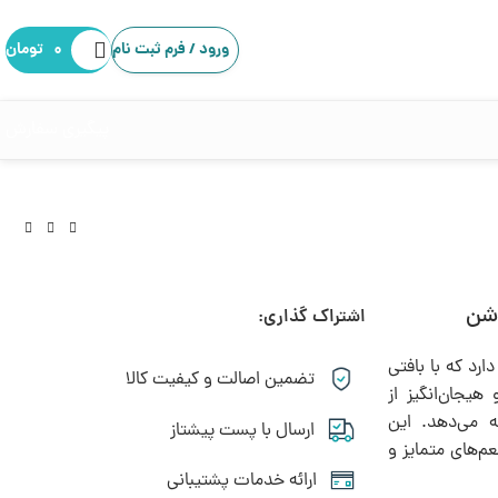
ورود / فرم ثبت نام
۰
تومان
پیگیری سفارش
اشن
اشتراک گذاری:
۲,۴۹۵,۰۰۰
تومان
۵۱۵,۰۰۰
تومان
۱,۴۹۷,۰۰۰
تومان
د که با بافتی
۴۳۷,۷۵۰
تومان
تضمین اصالت و کیفیت کالا
هیجان‌انگیز از
ه می‌دهد. این
ارسال با پست پیشتاز
‌های متمایز و
ارائه خدمات پشتیبانی