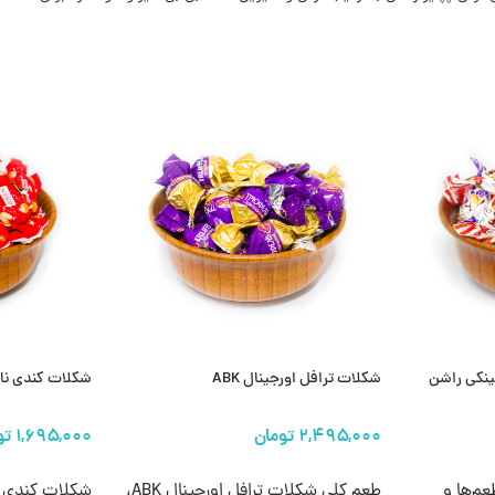
ینکی راشن
شکلات ترافل اورجینال ABK
شکلات کندی نا
انتخاب گزینه ها
انتخاب گزینه 
عم‌ها و
طعم کلی شکلات ترافل اورجینال ABK،
شکلات کندی ن