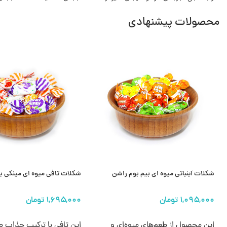
محصولات پیشنهادی
شکلات آبنباتی میوه ای بیم بوم راشن
شکلات تافی میوه ای مینکی ب
انتخاب گزینه ها
انتخاب گزینه ها
این محصول از طعم‌های میوه‌ای و
این تافی با ترکیب جذاب ط