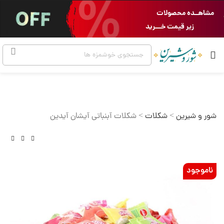
مشاهــده محصولات
زیر قیمت خـــرید
شور و شیرین
>
شکلات
>
شکلات آبنباتی آیشان آیدین
ناموجود