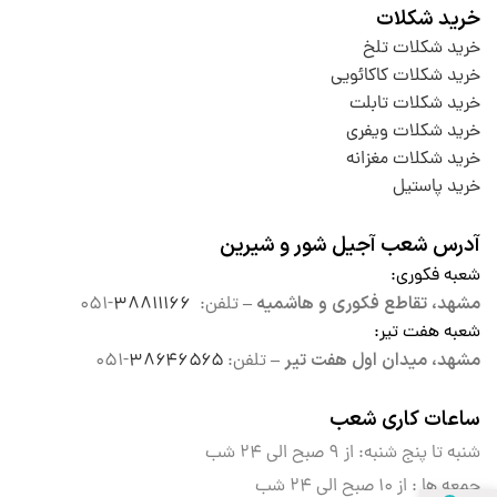
خرید شکلات
خرید شکلات تلخ
خرید شکلات کاکائویی
خرید شکلات تابلت
خرید شکلات ویفری
خرید شکلات مغزانه
خرید پاستیل
آدرس شعب آجیل شور و شیرین
شعبه فکوری
:
مشهد، تقاطع فکوری و هاشمیه –
تلفن:
۳۸۸۱۱۱۶۶
-۰۵۱
شعبه هفت تیر
:
مشهد، میدان اول هفت تیر –
تلفن:
۳۸۶۴۶۵۶۵
-۰۵۱
ساعات کاری شعب
شنبه تا پنج شنبه: از ۹ صبح الی
۲۴ شب
جمعه ها : از ۱۰ صبح الی ۲۴ شب