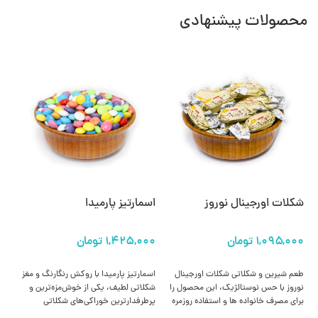
محصولات پیشنهادی
شکلات اورجینال نوروز
اسمارتیز پارمیدا
شک
انتخاب گزینه ها
انتخاب گزینه ها
طعم شیرین و شکلاتی شکلات اورجینال
اسمارتیز پارمیدا با روکش رنگارنگ و مغز
ای
نوروز با حس نوستالژیک، این محصول را
شکلاتی لطیف، یکی از خوش‌مزه‌ترین و
ای
برای مصرف خانواده‌ ها و استفاده روزمره
پرطرفدارترین خوراکی‌های شکلاتی
تلخ
بسیار محبوب کرده است.
محسوب می‌شود. این محصول مناسب
می