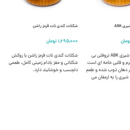
ی ABK
شکلات کندی نات قرمز راشن
ش
ها
انتخاب گزینه ها
شکلات ترافل شیری ABK تروفلی بی‌
شکلات کندی نات قرمز راشن با روکش
ش
نرم و قلبی خامه‌ ای‌ است
شکلاتی و مغز بادام‌ زمینی کامل، طعمی
د
در دهان ذوب شده و طعم
دلچسب و خوشایند دارد.
ا
ری را به ارمغان می‌
اب و بسته‌ بندی آبی‌
ه‌ ای زیبا برای میز
جاد می‌ کند.