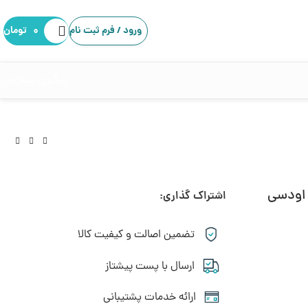
ورود / فرم ثبت نام
۰
تومان
پیگیری سفارش
 اودسی
اشتراک گذاری:
تومان
تومان
تضمین اصالت و کیفیت کالا
ارسال با پست پیشتاز
ارائه خدمات پشتیبانی