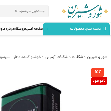
دسته بندی محصولات
صفحه اصلی
فروشگاه
درباره ما
وب
شور و شیرین
>
شکلات
>
شکلات آبنباتی
>
خوشبو کننده دهان اسپرسو
-10%
ناموجود