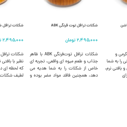
اشن
شکلات ترافل توت فرنگی ABK
شکلات ترافل شیر
انتخاب گزینه ها
انتخاب گزینه 
کرمی و
شکلات ترافل توت‌فرنگی ABK با ظاهر
 را به شما
جذاب و طعم میوه‌ ای واقعی، تجربه‌ ای
نظیر با بافتی 
و بافتی نرم،
خاص از شکلات‌ را به شما هدیه می‌
که لحظه‌ ای 
ای
دهد، همچنین فاقد مواد مضر بوده و
لطیف شکلات شی
 کلاسیک و
مناسب برای همه سنین است.
آورد. ظاهر جذ
طلایی‌ اش، جلو
پذیرایی شما ای