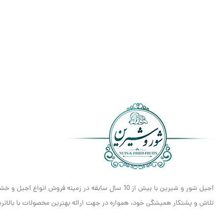
آجیل شور و شیرین با بیش از 10 سال سابقه در زمینه فروش انواع آجیل و خشکبار، مفتخر است که به عنوان یکی از معتبرترین و شناخته‌شده‌ترین برندهای
تلاش و پشتکار همیشگی خود، همواره در جهت ارائه بهترین محصولات با بالاترین 