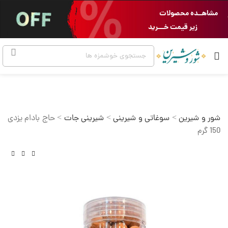
مشاهــده محصولات
زیر قیمت خـــرید
شور و شیرین
>
سوغاتی و شیرینی
>
شیرینی جات
>
حاج بادام یزدی
150 گرم