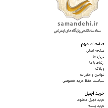
صفحات مهم
صفحه اصلی
درباره ما
ارتباط با ما
وبلاگ
قوانین و مقررات
سیاست حفظ حریم خصوصی
خرید آجیل
خرید آجیل مخلوط
خرید پسته