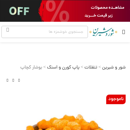
مشاهــده محصولات
زیر قیمت خـــرید
شور و شیرین
>
تنقلات
>
پاپ کورن و اسنک
>
بوشار کچاپ
ناموجود