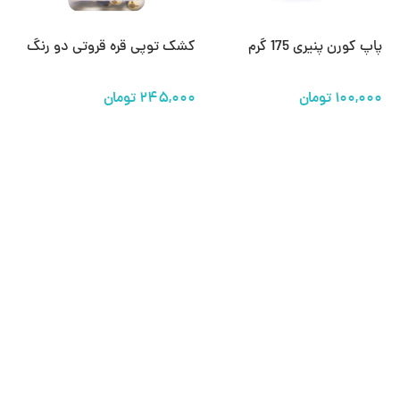
پاپ کورن پنیری 175 گرم
کشک توپی قره قروتی دو رنگ
کش
تومان
تومان
افزودن به سبد خرید
افزودن به سبد خرید