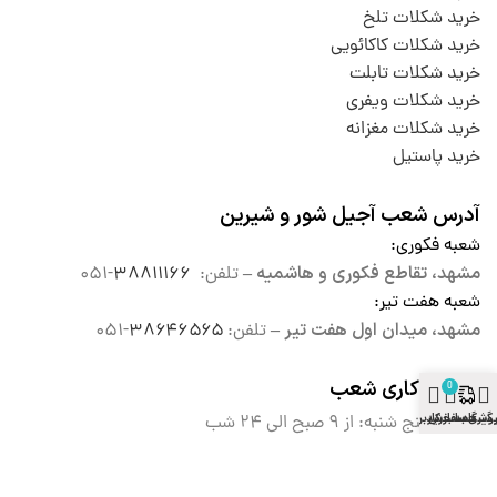
خرید شکلات تلخ
خرید شکلات کاکائویی
خرید شکلات تابلت
خرید شکلات ویفری
خرید شکلات مغزانه
خرید پاستیل
آدرس شعب آجیل شور و شیرین
شعبه فکوری
:
مشهد، تقاطع فکوری و هاشمیه –
تلفن:
۳۸۸۱۱۱۶۶
-۰۵۱
شعبه هفت تیر
:
مشهد، میدان اول هفت تیر –
تلفن:
۳۸۶۴۶۵۶۵
-۰۵۱
ساعات کاری شعب
0
وشگاه
گیری سفارش
سبد خرید
حساب کاربری من
شنبه تا پنج شنبه: از ۹ صبح الی
۲۴ شب
جمعه ها : از ۱۰ صبح الی ۲۴ شب
پشتیبانی سایت
۰۹۰۱۱۸۰۴۰۰۰
: