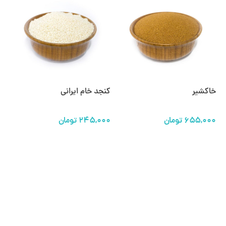
خاکشیر
کنجد خام ایرانی
اد
تومان
تومان
افزودن به سبد خرید
افزودن به سبد خرید