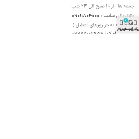
جمعه ها : از ۱۰ صبح الی ۲۴ شب
پشتیبانی سایت
۰۹۰۱۱۸۰۴۰۰۰
:
0
( ۹ الی ۲۱ به جز روزهای تعطیل )
وشگاه
گیری سفارش
سبد خرید
حساب کاربری
سامانه پیامک :
۰۹۹۸۲۰۰۲۹۵۴