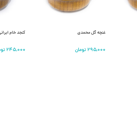
غنچه گل محمدی
کنجد خام ایرانی
تومان
توم
افزودن به سبد خرید
افزودن به سبد