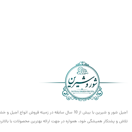
آجیل شور و شیرین با بیش از 10 سال سابقه در زمینه فروش انواع آجیل و خشکبار، مفتخر است که به عنوان یکی از معتبرترین و شناخته‌شده‌ترین برندهای
تلاش و پشتکار همیشگی خود، همواره در جهت ارائه بهترین محصولات با بالاترین 