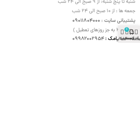
شنبه تا پنج شنبه: از ۹ صبح الی
۲۴ شب
جمعه ها : از ۱۰ صبح الی ۲۴ شب
پشتیبانی سایت
۰۹۰۱۱۸۰۴۰۰۰
:
( ۹ الی ۲۱ به جز روزهای تعطیل )
0
سامانه پیامک :
۰۹۹۸۲۰۰۲۹۵۴
وشگاه
گیری سفارش
سبد خرید
حساب کاربری