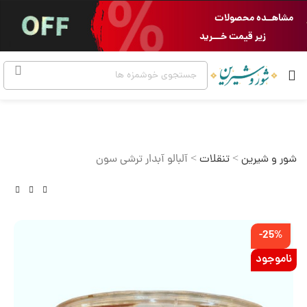
مشاهــده محصولات
زیر قیمت خـــرید
شور و شیرین
>
تنقلات
>
آلبالو آبدار ترشی سون
-25%
ناموجود