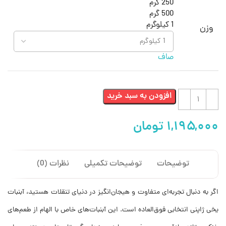
250 گرم
500 گرم
1 کیلوگرم
وزن
صاف
افزودن به سبد خرید
توضیحات
توضیحات تکمیلی
نظرات (0)
اگر به دنبال تجربه‌ای متفاوت و هیجان‌انگیز در دنیای تنقلات هستید، آبنبات
یخی ژاپنی انتخابی فوق‌العاده است. این آبنبات‌های خاص با الهام از طعم‌های