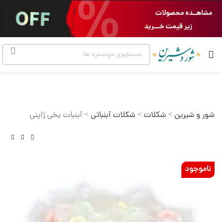
مشاهــده محصولات
زیر قیمت خـــرید
شور و شیرین
>
شکلات
>
شکلات آبنباتی
>
آبنبات یخی ژاپنی
ناموجود