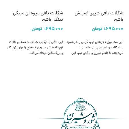
شکلات تافی شیری اسپلش
شکلات تافی میوه ای مینکی
شک
راشن
بینکی راشن
انتخاب گزینه ها
انتخاب گزینه ها
این محصول تجربه‌ای نرم، کرمی و خوشمزه
این تافی با ترکیب جذاب طعم‌ها و بافت
از شکلات و شیرینی را به شما ارائه
نرم، لحظاتی شیرین و مفرح را برای کودکان
شی
می‌دهد. با طعم شیری و بافتی نرم، این
و بزرگسالان ایجاد می‌کند.
ده
تافی گزینه‌ای ایده‌آل برای علاقه‌مندان به
و 
خوراکی‌های کلاسیک و باکیفیت است.
می
یا 