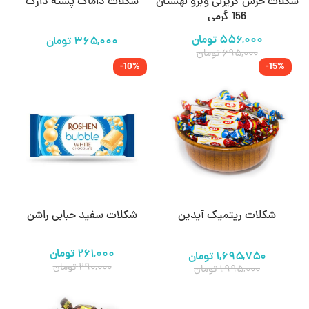
شکلات خرس گریزلی وبرو لهستان
شکلات داماک پسته دارک
156 گرمی
۵۵۶,۰۰۰
تومان
تومان
۶۹۵,۰۰۰
تومان
-10%
-15%
شکلات ریتمیک آیدین
شکلات سفید حبابی راشن
۲۶۱,۰۰۰
تومان
۱,۶۹۵,۷۵۰
تومان
۲۹۰,۰۰۰
تومان
۱,۹۹۵,۰۰۰
تومان