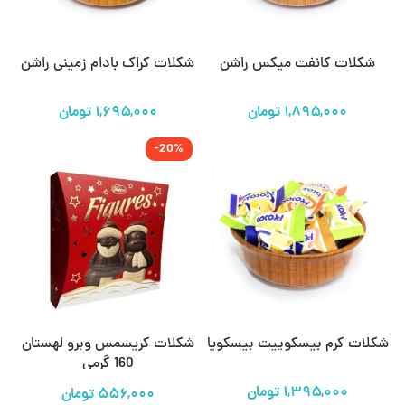
شکلات کانفت میکس راشن
شکلات کراک بادام زمینی راشن
-20%
شکلات کرم بیسکوییت بیسکویا
شکلات کریسمس وبرو لهستان
160 گرمی
۵۵۶,۰۰۰
تومان